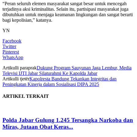
“Peran seluruh elemen masyarakat sangat besar untuk mencegah
terjadinya aksi kriminalitas. Selain itu, partisipasi masyarakat juga
dibutuhkan untuk menjaga keamanan lingkungan dan sangat berarti
bagi kepolisian,” katanya.
YN
Facebook
Twitter
Pinterest
WhatsApp
Artikulli paraprak
Dukung Program Sauyunan Jaga Lembur, Media
Televisi IJTI Jabar Silaturahmi Ke Kapolda Jabar
Artikulli tjetër
Kapolresta Bandung Tekankan Integritas dan
Peningkatan Kinerja dalam Sosialisasi DIPA 2025
ARTIKEL TERKAIT
Polda Jabar Gulung 1.245 Tersangka Narkoba dan
Miras, Jutaan Obat Keras...