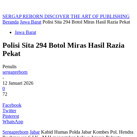
SERGAP REBORN
DISCOVER THE ART OF PUBLISHING
Beranda
Jawa Barat
Polisi Sita 294 Botol Miras Hasil Razia Pekat
Jawa Barat
Polisi Sita 294 Botol Miras Hasil Razia
Pekat
Penulis
sergapreborn
-
12 Januari 2026
0
72
Facebook
Twitter
Pinterest
WhatsApp
Sergapreborn
Jabar
Kabid Humas Polda Jabar Kombes Pol. Hendra