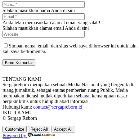
Silakan masukkan nama Anda di sini
Anda telah memasukkan alamat email yang salah!
Silakan masukkan alamat email Anda di sini
Simpan nama, email, dan situs web saya di browser ini untuk lain
kali saya berkomentar.
TENTANG KAMI
Sergapreborn merupakan sebuah Media Nasional yang bergerak di
ruang jurnalistik, sebagai entitas pemberian ruang Publik, Media
merupakan literasi mutlak diperlukan sebagai kemampuan dasar
berpikir kritis untuk hidup di abad informasi.
Hubungi kami:
contact@sergapreborn.id
IKUTI KAMI
© Sergap Reborn
Customize
Reject All
Accept All
Powered by