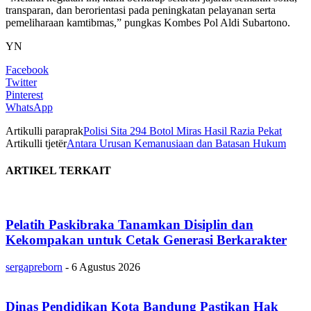
transparan, dan berorientasi pada peningkatan pelayanan serta
pemeliharaan kamtibmas,” pungkas Kombes Pol Aldi Subartono.
YN
Facebook
Twitter
Pinterest
WhatsApp
Artikulli paraprak
Polisi Sita 294 Botol Miras Hasil Razia Pekat
Artikulli tjetër
Antara Urusan Kemanusiaan dan Batasan Hukum
ARTIKEL TERKAIT
Pelatih Paskibraka Tanamkan Disiplin dan
Kekompakan untuk Cetak Generasi Berkarakter
sergapreborn
-
6 Agustus 2026
Dinas Pendidikan Kota Bandung Pastikan Hak