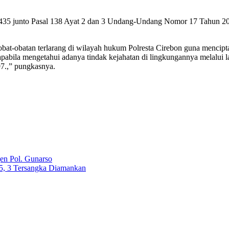
asal 435 junto Pasal 138 Ayat 2 dan 3 Undang-Undang Nomor 17 Tahun 
bat-obatan terlarang di wilayah hukum Polresta Cirebon guna mencipt
abila mengetahui adanya tindak kejahatan di lingkungannya melalui l
7.,” pungkasnya.
jen Pol. Gunarso
5, 3 Tersangka Diamankan