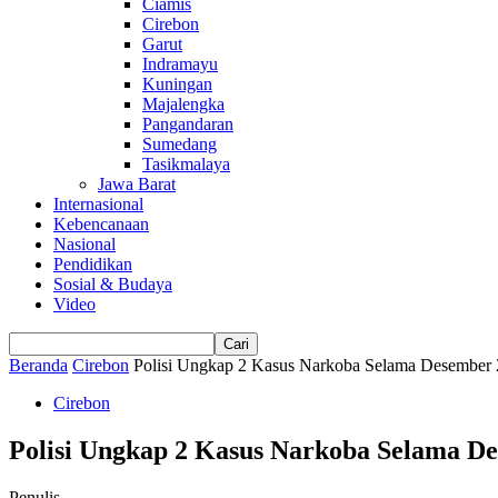
Ciamis
Cirebon
Garut
Indramayu
Kuningan
Majalengka
Pangandaran
Sumedang
Tasikmalaya
Jawa Barat
Internasional
Kebencanaan
Nasional
Pendidikan
Sosial & Budaya
Video
Beranda
Cirebon
Polisi Ungkap 2 Kasus Narkoba Selama Desember 
Cirebon
Polisi Ungkap 2 Kasus Narkoba Selama D
Penulis