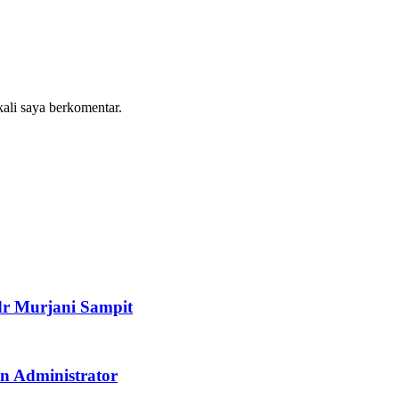
kali saya berkomentar.
r Murjani Sampit
n Administrator