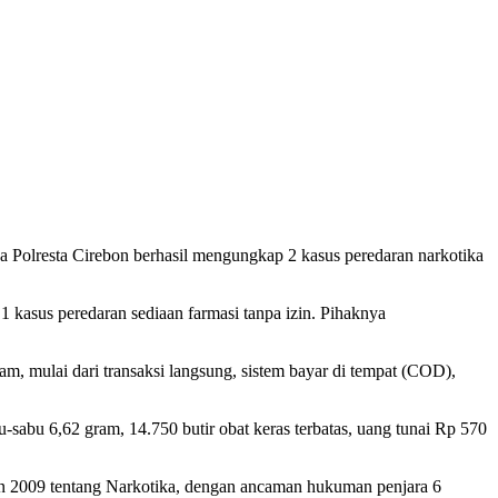
olresta Cirebon berhasil mengungkap 2 kasus peredaran narkotika
 kasus peredaran sediaan farmasi tanpa izin. Pihaknya
, mulai dari transaksi langsung, sistem bayar di tempat (COD),
u-sabu 6,62 gram, 14.750 butir obat keras terbatas, uang tunai Rp 570
hun 2009 tentang Narkotika, dengan ancaman hukuman penjara 6