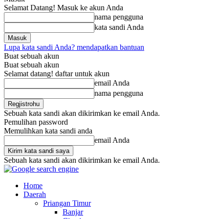
Selamat Datang! Masuk ke akun Anda
nama pengguna
kata sandi Anda
Lupa kata sandi Anda? mendapatkan bantuan
Buat sebuah akun
Buat sebuah akun
Selamat datang! daftar untuk akun
email Anda
nama pengguna
Sebuah kata sandi akan dikirimkan ke email Anda.
Pemulihan password
Memulihkan kata sandi anda
email Anda
Sebuah kata sandi akan dikirimkan ke email Anda.
Home
Daerah
Priangan Timur
Banjar