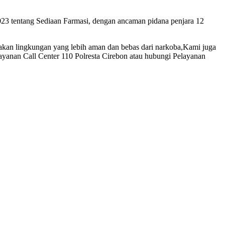
2023 tentang Sediaan Farmasi, dengan ancaman pidana penjara 12
akan lingkungan yang lebih aman dan bebas dari narkoba,Kami juga
ayanan Call Center 110 Polresta Cirebon atau hubungi Pelayanan