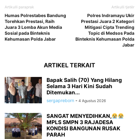
Artikulli paraprak
Artikulli tjetër
Humas Polrestabes Bandung
Polres Indramayu Ukir
Torehkan Prestasi, Raih
Prestasi Juara 2 Kategori
Juara 3 Lomba Akun Media
Mitigasi Cipta Trending
Sosial pada Binteknis
Topic di Medsos Pada
Kehumasan Polda Jabar
Binteknis Kehumasan Polda
Jabar
ARTIKEL TERKAIT
Bapak Salih (70) Yang Hilang
Selama 3 Hari Kini Sudah
Ditemukan...
sergapreborn
-
4 Agustus 2026
SANGAT MENYEDIHKAN,
MPLS SMPN 3 RAJADESA
KONDISI BANGUNAN RUSAK
PARAH