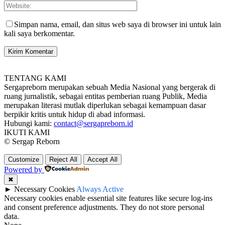
Simpan nama, email, dan situs web saya di browser ini untuk lain
kali saya berkomentar.
TENTANG KAMI
Sergapreborn merupakan sebuah Media Nasional yang bergerak di
ruang jurnalistik, sebagai entitas pemberian ruang Publik, Media
merupakan literasi mutlak diperlukan sebagai kemampuan dasar
berpikir kritis untuk hidup di abad informasi.
Hubungi kami:
contact@sergapreborn.id
IKUTI KAMI
© Sergap Reborn
Customize
Reject All
Accept All
Powered by
✖
►
Necessary Cookies
Always Active
Necessary cookies enable essential site features like secure log-ins
and consent preference adjustments. They do not store personal
data.