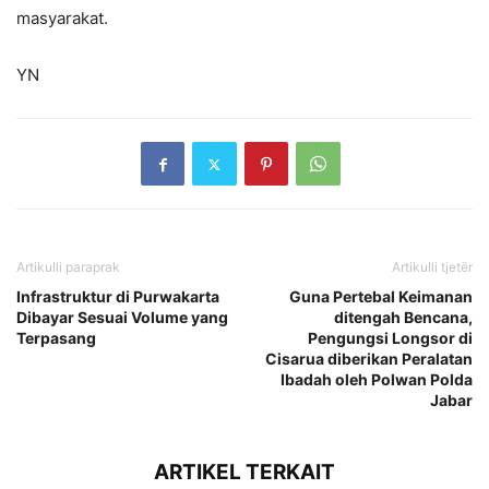
masyarakat.
YN
Artikulli paraprak
Artikulli tjetër
Infrastruktur di Purwakarta
Guna Pertebal Keimanan
Dibayar Sesuai Volume yang
ditengah Bencana,
Terpasang
Pengungsi Longsor di
Cisarua diberikan Peralatan
Ibadah oleh Polwan Polda
Jabar
ARTIKEL TERKAIT