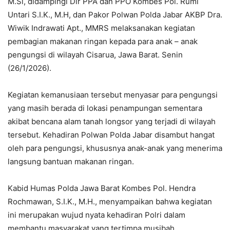
M.Si, didampingi Dir PPA dan PPO Kombes Pol. Rumi
Untari S.I.K., M.H, dan Pakor Polwan Polda Jabar AKBP Dra.
Wiwik Indrawati Apt., MMRS melaksanakan kegiatan
pembagian makanan ringan kepada para anak – anak
pengungsi di wilayah Cisarua, Jawa Barat. Senin
(26/1/2026).
Kegiatan kemanusiaan tersebut menyasar para pengungsi
yang masih berada di lokasi penampungan sementara
akibat bencana alam tanah longsor yang terjadi di wilayah
tersebut. Kehadiran Polwan Polda Jabar disambut hangat
oleh para pengungsi, khususnya anak-anak yang menerima
langsung bantuan makanan ringan.
Kabid Humas Polda Jawa Barat Kombes Pol. Hendra
Rochmawan, S.I.K., M.H., menyampaikan bahwa kegiatan
ini merupakan wujud nyata kehadiran Polri dalam
membantu masyarakat yang tertimpa musibah.