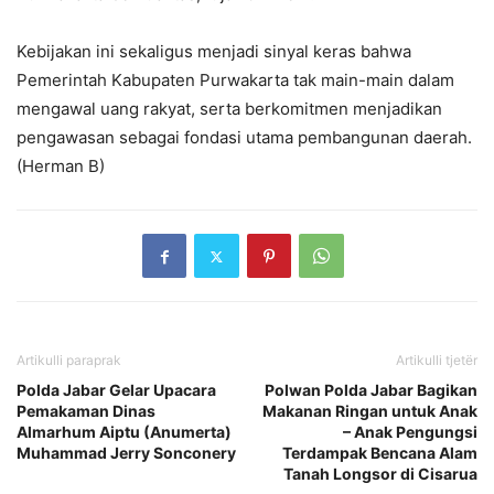
Kebijakan ini sekaligus menjadi sinyal keras bahwa
Pemerintah Kabupaten Purwakarta tak main-main dalam
mengawal uang rakyat, serta berkomitmen menjadikan
pengawasan sebagai fondasi utama pembangunan daerah.
(Herman B)
Artikulli paraprak
Artikulli tjetër
Polda Jabar Gelar Upacara
Polwan Polda Jabar Bagikan
Pemakaman Dinas
Makanan Ringan untuk Anak
Almarhum Aiptu (Anumerta)
– Anak Pengungsi
Muhammad Jerry Sonconery
Terdampak Bencana Alam
Tanah Longsor di Cisarua