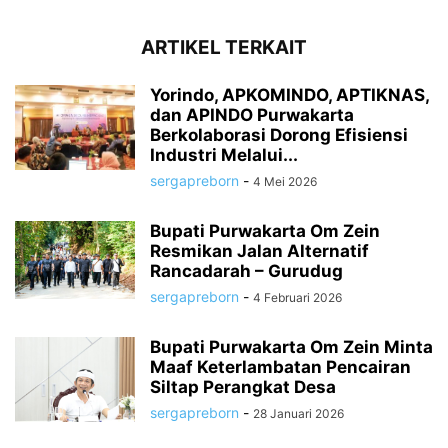
ARTIKEL TERKAIT
Yorindo, APKOMINDO, APTIKNAS,
dan APINDO Purwakarta
Berkolaborasi Dorong Efisiensi
Industri Melalui...
sergapreborn
-
4 Mei 2026
Bupati Purwakarta Om Zein
Resmikan Jalan Alternatif
Rancadarah – Gurudug
sergapreborn
-
4 Februari 2026
Bupati Purwakarta Om Zein Minta
Maaf Keterlambatan Pencairan
Siltap Perangkat Desa
sergapreborn
-
28 Januari 2026