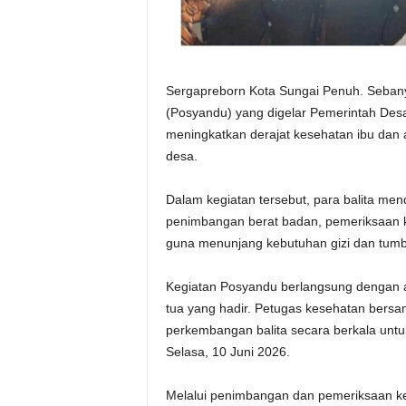
Sergapreborn Kota Sungai Penuh. Sebany
(Posyandu) yang digelar Pemerintah Desa
meningkatkan derajat kesehatan ibu dan 
desa.
Dalam kegiatan tersebut, para balita men
penimbangan berat badan, pemeriksaan
guna menunjang kebutuhan gizi dan tum
Kegiatan Posyandu berlangsung dengan a
tua yang hadir. Petugas kesehatan ber
perkembangan balita secara berkala untu
Selasa, 10 Juni 2026.
Melalui penimbangan dan pemeriksaan k