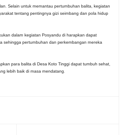
ulan. Selain untuk memantau pertumbuhan balita, kegiatan
yarakat tentang pentingnya gizi seimbang dan pola hidup
ukan dalam kegiatan Posyandu di harapkan dapat
ita sehingga pertumbuhan dan perkembangan mereka
apkan para balita di Desa Koto Tinggi dapat tumbuh sehat,
ang lebih baik di masa mendatang.