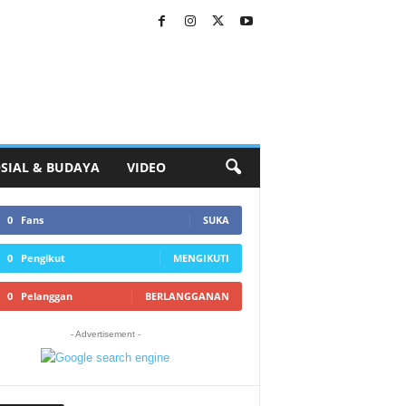
SIAL & BUDAYA
VIDEO
0
Fans
SUKA
0
Pengikut
MENGIKUTI
0
Pelanggan
BERLANGGANAN
- Advertisement -