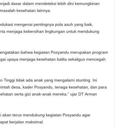
enjadi dasar dalam mendeteksi lebih dini kemungkinan
asalah kesehatan lainnya.
n edukasi mengenai pentingnya pola asuh yang baik,
rta menjaga kebersihan lingkungan untuk mendukung
 mengatakan bahwa kegiatan Posyandu merupakan program
bagai upaya menjaga kesehatan balita sekaligus mencegah
to Tinggi tidak ada anak yang mengalami stunting. Ini
intah desa, kader Posyandu, tenaga kesehatan, dan para
ehatan serta gizi anak-anak mereka,” ujar DT Arman
i akan terus mendukung kegiatan Posyandu agar
apat berjalan maksimal.