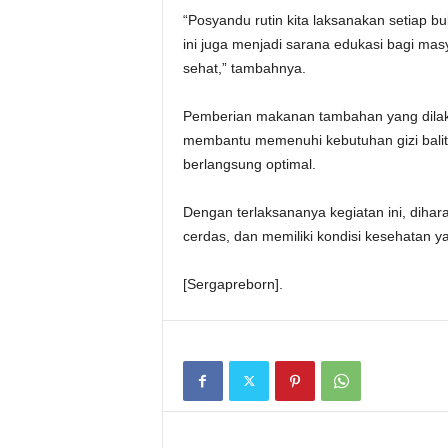
“Posyandu rutin kita laksanakan setiap b
ini juga menjadi sarana edukasi bagi mas
sehat,” tambahnya.
Pemberian makanan tambahan yang dilak
membantu memenuhi kebutuhan gizi bal
berlangsung optimal.
Dengan terlaksananya kegiatan ini, dihar
cerdas, dan memiliki kondisi kesehatan y
[Sergapreborn].