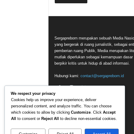
Sergapreborn merupakan sebuah Media Nasio
yang bergerak di ruang jurnalistik, sebagai ent
pemberian ruang Publik, Media merupakan lite
mutlak diperlukan sebagai kemampuan dasar
berpikir kritis untuk hidup di abad informasi.
Hubungi kami:
contact@sergapreborn.id
We respect your privacy
Cookies help us improve your experience, deliver
personalized content, and analyze traffic. You can choose
which cookies to allow by clicking
Customize
. Click
Accept
All
to consent or
Reject All
to decline non-essential cookies.