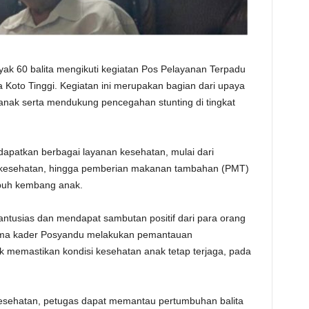
ak 60 balita mengikuti kegiatan Pos Pelayanan Terpadu
 Koto Tinggi. Kegiatan ini merupakan bagian dari upaya
anak serta mendukung pencegahan stunting di tingkat
dapatkan berbagai layanan kesehatan, mulai dari
 kesehatan, hingga pemberian makanan tambahan (PMT)
buh kembang anak.
ntusias dan mendapat sambutan positif dari para orang
sama kader Posyandu melakukan pemantauan
k memastikan kondisi kesehatan anak tetap terjaga, pada
esehatan, petugas dapat memantau pertumbuhan balita