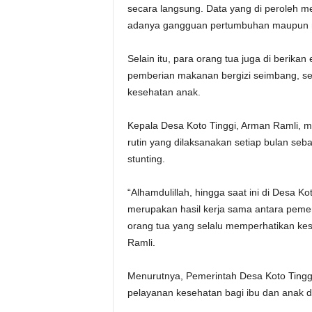
secara langsung. Data yang di peroleh m
adanya gangguan pertumbuhan maupun m
Selain itu, para orang tua juga di berika
pemberian makanan bergizi seimbang, se
kesehatan anak.
Kepala Desa Koto Tinggi, Arman Ramli,
rutin yang dilaksanakan setiap bulan se
stunting.
“Alhamdulillah, hingga saat ini di Desa Ko
merupakan hasil kerja sama antara pemer
orang tua yang selalu memperhatikan kes
Ramli.
Menurutnya, Pemerintah Desa Koto Tingg
pelayanan kesehatan bagi ibu dan anak d