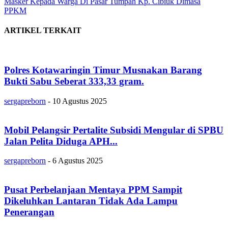
Masker Kepada Warga Di Pasar Tumpah Kp. Cibiuk Dimasa
PPKM
ARTIKEL TERKAIT
Polres Kotawaringin Timur Musnakan Barang
Bukti Sabu Seberat 333,33 gram.
sergapreborn
-
10 Agustus 2025
Mobil Pelangsir Pertalite Subsidi Mengular di SPBU
Jalan Pelita Diduga APH...
sergapreborn
-
6 Agustus 2025
Pusat Perbelanjaan Mentaya PPM Sampit
Dikeluhkan Lantaran Tidak Ada Lampu
Penerangan