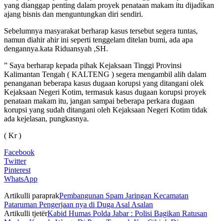
yang dianggap penting dalam proyek penataan makam itu dijadikan
ajang bisnis dan menguntungkan diri sendiri.
Sebelumnya masyarakat berharap kasus tersebut segera tuntas,
namun diahir ahir ini seperti tenggelam ditelan bumi, ada apa
dengannya.kata Riduansyah ,SH.
” Saya berharap kepada pihak Kejaksaan Tinggi Provinsi
Kalimantan Tengah ( KALTENG ) segera mengambil alih dalam
penanganan beberapa kasus dugaan korupsi yang ditangani olek
Kejaksaan Negeri Kotim, termasuk kasus dugaan korupsi proyek
penataan makam itu, jangan sampai beberapa perkara dugaan
korupsi yang sudah ditangani oleh Kejaksaan Negeri Kotim tidak
ada kejelasan, pungkasnya.
( Kr )
Facebook
Twitter
Pinterest
WhatsApp
Artikulli paraprak
Pembangunan Spam Jaringan Kecamatan
Pataruman Pengerjaan nya di Duga Asal Asalan
Artikulli tjetër
Kabid Humas Polda Jabar : Polisi Bagikan Ratusan