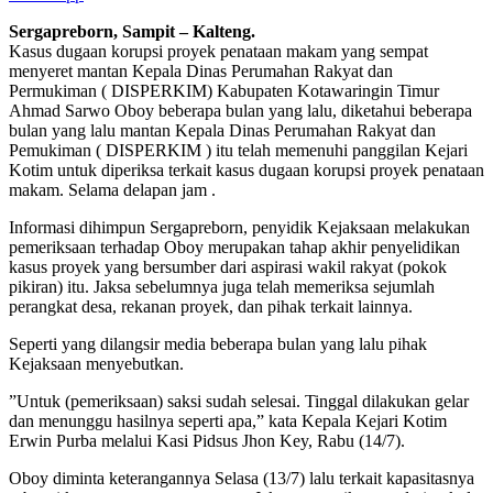
Sergapreborn, Sampit – Kalteng.
Kasus dugaan korupsi proyek penataan makam yang sempat
menyeret mantan Kepala Dinas Perumahan Rakyat dan
Permukiman ( DISPERKIM) Kabupaten Kotawaringin Timur
Ahmad Sarwo Oboy beberapa bulan yang lalu, diketahui beberapa
bulan yang lalu mantan Kepala Dinas Perumahan Rakyat dan
Pemukiman ( DISPERKIM ) itu telah memenuhi panggilan Kejari
Kotim untuk diperiksa terkait kasus dugaan korupsi proyek penataan
makam. Selama delapan jam .
Informasi dihimpun Sergapreborn, penyidik Kejaksaan melakukan
pemeriksaan terhadap Oboy merupakan tahap akhir penyelidikan
kasus proyek yang bersumber dari aspirasi wakil rakyat (pokok
pikiran) itu. Jaksa sebelumnya juga telah memeriksa sejumlah
perangkat desa, rekanan proyek, dan pihak terkait lainnya.
Seperti yang dilangsir media beberapa bulan yang lalu pihak
Kejaksaan menyebutkan.
”Untuk (pemeriksaan) saksi sudah selesai. Tinggal dilakukan gelar
dan menunggu hasilnya seperti apa,” kata Kepala Kejari Kotim
Erwin Purba melalui Kasi Pidsus Jhon Key, Rabu (14/7).
Oboy diminta keterangannya Selasa (13/7) lalu terkait kapasitasnya