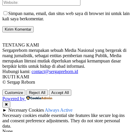
Simpan nama, email, dan situs web saya di browser ini untuk lain
kali saya berkomentar.
TENTANG KAMI
Sergapreborn merupakan sebuah Media Nasional yang bergerak di
ruang jurnalistik, sebagai entitas pemberian ruang Publik, Media
merupakan literasi mutlak diperlukan sebagai kemampuan dasar
berpikir kritis untuk hidup di abad informasi.
Hubungi kami:
contact@sergapreborn.id
IKUTI KAMI
© Sergap Reborn
Customize
Reject All
Accept All
Powered by
✖
►
Necessary Cookies
Always Active
Necessary cookies enable essential site features like secure log-ins
and consent preference adjustments. They do not store personal
data.
None