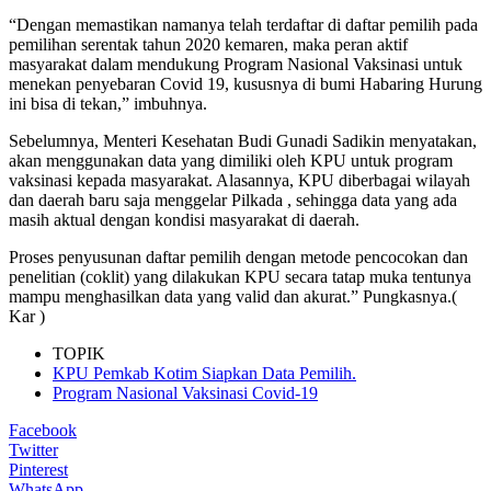
“Dengan memastikan namanya telah terdaftar di daftar pemilih pada
pemilihan serentak tahun 2020 kemaren, maka peran aktif
masyarakat dalam mendukung Program Nasional Vaksinasi untuk
menekan penyebaran Covid 19, kususnya di bumi Habaring Hurung
ini bisa di tekan,” imbuhnya.
Sebelumnya, Menteri Kesehatan Budi Gunadi Sadikin menyatakan,
akan menggunakan data yang dimiliki oleh KPU untuk program
vaksinasi kepada masyarakat. Alasannya, KPU diberbagai wilayah
dan daerah baru saja menggelar Pilkada , sehingga data yang ada
masih aktual dengan kondisi masyarakat di daerah.
Proses penyusunan daftar pemilih dengan metode pencocokan dan
penelitian (coklit) yang dilakukan KPU secara tatap muka tentunya
mampu menghasilkan data yang valid dan akurat.” Pungkasnya.(
Kar )
TOPIK
KPU Pemkab Kotim Siapkan Data Pemilih.
Program Nasional Vaksinasi Covid-19
Facebook
Twitter
Pinterest
WhatsApp