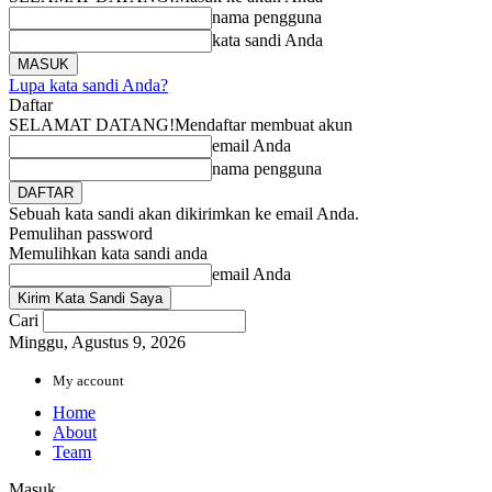
nama pengguna
kata sandi Anda
Lupa kata sandi Anda?
Daftar
SELAMAT DATANG!
Mendaftar membuat akun
email Anda
nama pengguna
Sebuah kata sandi akan dikirimkan ke email Anda.
Pemulihan password
Memulihkan kata sandi anda
email Anda
Cari
Minggu, Agustus 9, 2026
My account
Home
About
Team
Masuk