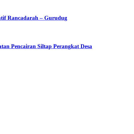
atif Rancadarah – Gurudug
an Pencairan Siltap Perangkat Desa