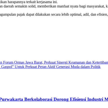
an harapannya terkait kerjasama ini.
t dan daerah semakin solid, memberikan manfaat nyata bagi masyarakat
gumpulan pajak dapat dilakukan secara lebih optimal, adil, dan efi
gan Forum Ormas Jawa Barat, Perkuat Sinergi Keamanan dan Ketertiba
spol” Untuk Perkuat Peran Aktif Generasi Muda dalam Politik
arta Berkolaborasi Dorong Efisiensi Industri Mel