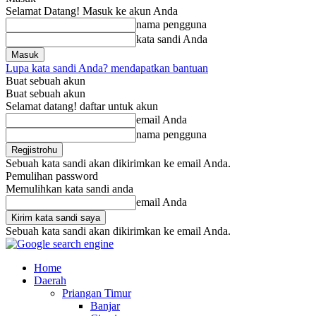
Selamat Datang! Masuk ke akun Anda
nama pengguna
kata sandi Anda
Lupa kata sandi Anda? mendapatkan bantuan
Buat sebuah akun
Buat sebuah akun
Selamat datang! daftar untuk akun
email Anda
nama pengguna
Sebuah kata sandi akan dikirimkan ke email Anda.
Pemulihan password
Memulihkan kata sandi anda
email Anda
Sebuah kata sandi akan dikirimkan ke email Anda.
Home
Daerah
Priangan Timur
Banjar