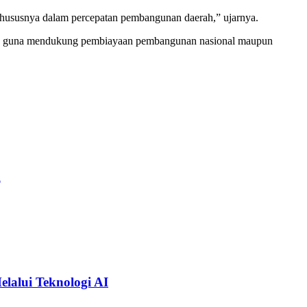
, khususnya dalam percepatan pembangunan daerah,” ujarnya.
sien, guna mendukung pembiayaan pembangunan nasional maupun
n
alui Teknologi AI