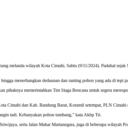
ang melanda wilayah Kota Cimahi, Sabtu (9/11/2024). Padahal sejak S
hingga menerbangkan dedaunan dan ranting pohon yang ada di tepi jal
an pihaknya memerintahkan Tim Siaga Bencana untuk segera merespon 
 Kota Cimahi dan Kab. Bandung Barat, Koramil setempat, PLN Cimahi 
ngin tadi. Kebanyakan pohon tumbang,” kata Akbp Tri.
 Sriwijaya, serta Jalan Mahar Martanegara, juga di beberapa wilayah Po