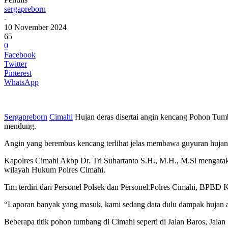
sergapreborn
-
10 November 2024
65
0
Facebook
Twitter
Pinterest
WhatsApp
Sergapreborn
Cimahi
Hujan deras disertai angin kencang Pohon Tumb
mendung.
Angin yang berembus kencang terlihat jelas membawa guyuran hujan 
Kapolres Cimahi Akbp Dr. Tri Suhartanto S.H., M.H., M.Si mengatak
wilayah Hukum Polres Cimahi.
Tim terdiri dari Personel Polsek dan Personel.Polres Cimahi, BPBD
“Laporan banyak yang masuk, kami sedang data dulu dampak hujan a
Beberapa titik pohon tumbang di Cimahi seperti di Jalan Baros, Jalan