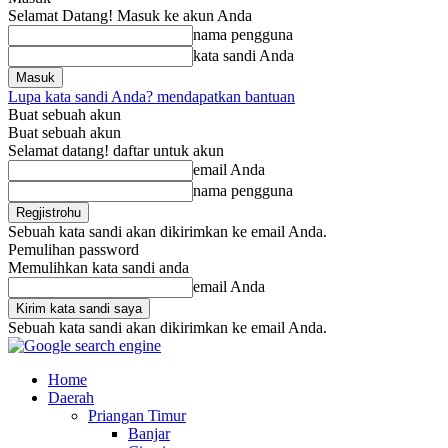
Selamat Datang! Masuk ke akun Anda
nama pengguna
kata sandi Anda
Lupa kata sandi Anda? mendapatkan bantuan
Buat sebuah akun
Buat sebuah akun
Selamat datang! daftar untuk akun
email Anda
nama pengguna
Sebuah kata sandi akan dikirimkan ke email Anda.
Pemulihan password
Memulihkan kata sandi anda
email Anda
Sebuah kata sandi akan dikirimkan ke email Anda.
Home
Daerah
Priangan Timur
Banjar