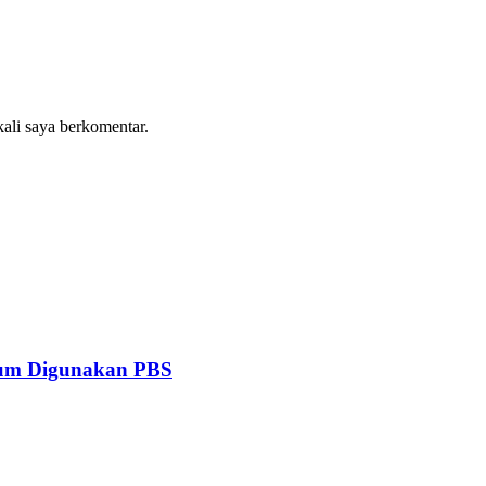
kali saya berkomentar.
mum Digunakan PBS