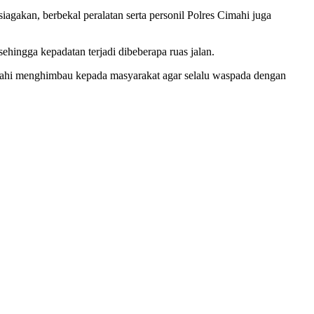
kan, berbekal peralatan serta personil Polres Cimahi juga
ehingga kepadatan terjadi dibeberapa ruas jalan.
Cimahi menghimbau kepada masyarakat agar selalu waspada dengan