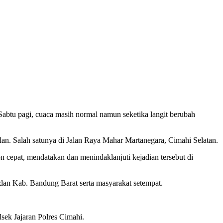
abtu pagi, cuaca masih normal namun seketika langit berubah
an. Salah satunya di Jalan Raya Mahar Martanegara, Cimahi Selatan.
cepat, mendatakan dan menindaklanjuti kejadian tersebut di
dan Kab. Bandung Barat serta masyarakat setempat.
lsek Jajaran Polres Cimahi.