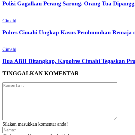
Polisi Gagalkan Perang Sarung, Orang Tua Dipanggi
Cimahi
Polres Cimahi Ungkap Kasus Pembunuhan Remaja 
Cimahi
Dua ABH Ditangkap, Kapolres Cimahi Tegaskan Pr
TINGGALKAN KOMENTAR
Silakan masukkan komentar anda!