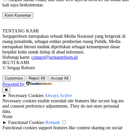
kali saya berkomentar.
TENTANG KAMI
Sergapreborn merupakan sebuah Media Nasional yang bergerak di
ruang jurnalistik, sebagai entitas pemberian ruang Publik, Media
merupakan literasi mutlak diperlukan sebagai kemampuan dasar
berpikir kritis untuk hidup di abad informasi.
Hubungi kami:
contact@sergapreborn.id
IKUTI KAMI
© Sergap Reborn
Customize
Reject All
Accept All
Powered by
✖
►
Necessary Cookies
Always Active
Necessary cookies enable essential site features like secure log-ins
and consent preference adjustments. They do not store personal
data.
None
►
Functional Cookies
Remark
Functional cookies support features like content sharing on social