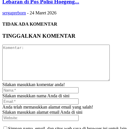
Lebaran di Pos Polisi Hoegeng...
sergapreborn
-
24 Maret 2026
TIDAK ADA KOMENTAR
TINGGALKAN KOMENTAR
Silakan masukkan komentar anda!
Silakan masukkan nama Anda di sini
Anda telah memasukkan alamat email yang salah!
Silakan masukkan alamat email Anda di sini
Simpan nama, email, dan situs web saya di browser ini untuk lain