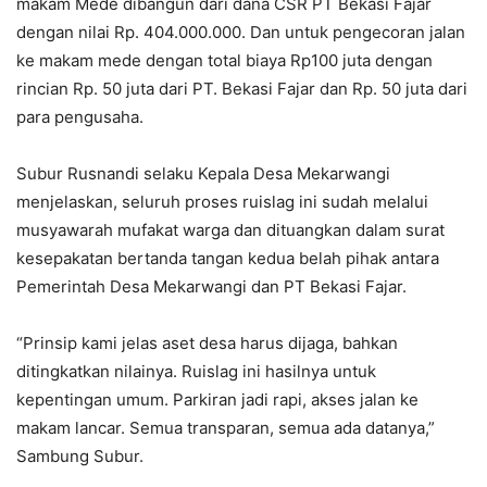
makam Mede dibangun dari dana CSR PT Bekasi Fajar
dengan nilai Rp. 404.000.000. Dan untuk pengecoran jalan
ke makam mede dengan total biaya Rp100 juta dengan
rincian Rp. 50 juta dari PT. Bekasi Fajar dan Rp. 50 juta dari
para pengusaha.
Subur Rusnandi selaku Kepala Desa Mekarwangi
menjelaskan, seluruh proses ruislag ini sudah melalui
musyawarah mufakat warga dan dituangkan dalam surat
kesepakatan bertanda tangan kedua belah pihak antara
Pemerintah Desa Mekarwangi dan PT Bekasi Fajar.
“Prinsip kami jelas aset desa harus dijaga, bahkan
ditingkatkan nilainya. Ruislag ini hasilnya untuk
kepentingan umum. Parkiran jadi rapi, akses jalan ke
makam lancar. Semua transparan, semua ada datanya,”
Sambung Subur.