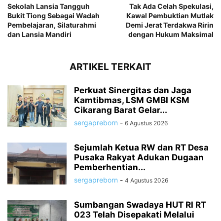
Sekolah Lansia Tangguh
Tak Ada Celah Spekulasi,
Bukit Tiong Sebagai Wadah
Kawal Pembuktian Mutlak
Pembelajaran, Silaturahmi
Demi Jerat Terdakwa Ririn
dan Lansia Mandiri
dengan Hukum Maksimal
ARTIKEL TERKAIT
Perkuat Sinergitas dan Jaga
Kamtibmas, LSM GMBI KSM
Cikarang Barat Gelar...
sergapreborn
-
6 Agustus 2026
Sejumlah Ketua RW dan RT Desa
Pusaka Rakyat Adukan Dugaan
Pemberhentian...
sergapreborn
-
4 Agustus 2026
Sumbangan Swadaya HUT RI RT
023 Telah Disepakati Melalui