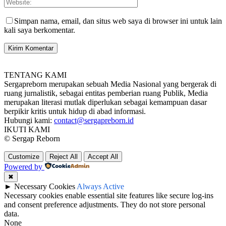
Simpan nama, email, dan situs web saya di browser ini untuk lain
kali saya berkomentar.
TENTANG KAMI
Sergapreborn merupakan sebuah Media Nasional yang bergerak di
ruang jurnalistik, sebagai entitas pemberian ruang Publik, Media
merupakan literasi mutlak diperlukan sebagai kemampuan dasar
berpikir kritis untuk hidup di abad informasi.
Hubungi kami:
contact@sergapreborn.id
IKUTI KAMI
© Sergap Reborn
Customize
Reject All
Accept All
Powered by
✖
►
Necessary Cookies
Always Active
Necessary cookies enable essential site features like secure log-ins
and consent preference adjustments. They do not store personal
data.
None