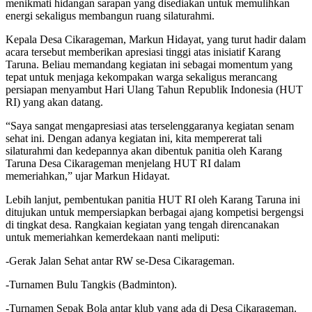
menikmati hidangan sarapan yang disediakan untuk memulihkan
energi sekaligus membangun ruang silaturahmi.
Kepala Desa Cikarageman, Markun Hidayat, yang turut hadir dalam
acara tersebut memberikan apresiasi tinggi atas inisiatif Karang
Taruna. Beliau memandang kegiatan ini sebagai momentum yang
tepat untuk menjaga kekompakan warga sekaligus merancang
persiapan menyambut Hari Ulang Tahun Republik Indonesia (HUT
RI) yang akan datang.
“Saya sangat mengapresiasi atas terselenggaranya kegiatan senam
sehat ini. Dengan adanya kegiatan ini, kita mempererat tali
silaturahmi dan kedepannya akan dibentuk panitia oleh Karang
Taruna Desa Cikarageman menjelang HUT RI dalam
memeriahkan,” ujar Markun Hidayat.
Lebih lanjut, pembentukan panitia HUT RI oleh Karang Taruna ini
ditujukan untuk mempersiapkan berbagai ajang kompetisi bergengsi
di tingkat desa. Rangkaian kegiatan yang tengah direncanakan
untuk memeriahkan kemerdekaan nanti meliputi:
-Gerak Jalan Sehat antar RW se-Desa Cikarageman.
-Turnamen Bulu Tangkis (Badminton).
-Turnamen Sepak Bola antar klub yang ada di Desa Cikarageman.