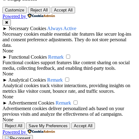
Customize
Reject All
Accept All
Powered by
✖
►
Necessary Cookies
Always Active
Necessary cookies enable essential site features like secure log-ins
and consent preference adjustments. They do not store personal
data.
None
►
Functional Cookies
Remark
Functional cookies support features like content sharing on social
media, collecting feedback, and enabling third-party tools.
None
►
Analytical Cookies
Remark
Analytical cookies track visitor interactions, providing insights on
metrics like visitor count, bounce rate, and traffic sources.
None
►
Advertisement Cookies
Remark
Advertisement cookies deliver personalized ads based on your
previous visits and analyze the effectiveness of ad campaigns.
None
Reject All
Save My Preferences
Accept All
Powered by