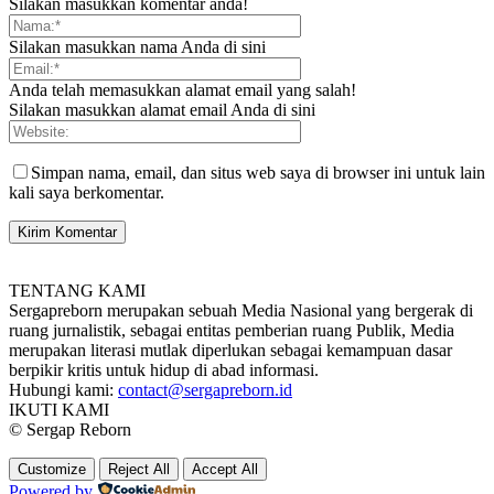
Silakan masukkan komentar anda!
Silakan masukkan nama Anda di sini
Anda telah memasukkan alamat email yang salah!
Silakan masukkan alamat email Anda di sini
Simpan nama, email, dan situs web saya di browser ini untuk lain
kali saya berkomentar.
TENTANG KAMI
Sergapreborn merupakan sebuah Media Nasional yang bergerak di
ruang jurnalistik, sebagai entitas pemberian ruang Publik, Media
merupakan literasi mutlak diperlukan sebagai kemampuan dasar
berpikir kritis untuk hidup di abad informasi.
Hubungi kami:
contact@sergapreborn.id
IKUTI KAMI
© Sergap Reborn
Customize
Reject All
Accept All
Powered by