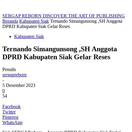
SERGAP REBORN
DISCOVER THE ART OF PUBLISHING
Beranda
Kabupaten Siak
Ternando Simangunsong ,SH Anggota
DPRD Kabupaten Siak Gelar Reses
Kabupaten Siak
Ternando Simangunsong ,SH Anggota
DPRD Kabupaten Siak Gelar Reses
Penulis
sergapreborn
-
5 Desember 2023
0
54
Facebook
Twitter
Pinterest
WhatsApp