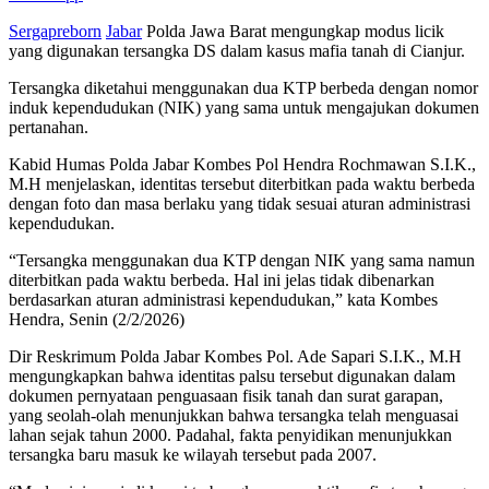
Sergapreborn
Jabar
Polda Jawa Barat mengungkap modus licik
yang digunakan tersangka DS dalam kasus mafia tanah di Cianjur.
Tersangka diketahui menggunakan dua KTP berbeda dengan nomor
induk kependudukan (NIK) yang sama untuk mengajukan dokumen
pertanahan.
Kabid Humas Polda Jabar Kombes Pol Hendra Rochmawan S.I.K.,
M.H menjelaskan, identitas tersebut diterbitkan pada waktu berbeda
dengan foto dan masa berlaku yang tidak sesuai aturan administrasi
kependudukan.
“Tersangka menggunakan dua KTP dengan NIK yang sama namun
diterbitkan pada waktu berbeda. Hal ini jelas tidak dibenarkan
berdasarkan aturan administrasi kependudukan,” kata Kombes
Hendra, Senin (2/2/2026)
Dir Reskrimum Polda Jabar Kombes Pol. Ade Sapari S.I.K., M.H
mengungkapkan bahwa identitas palsu tersebut digunakan dalam
dokumen pernyataan penguasaan fisik tanah dan surat garapan,
yang seolah-olah menunjukkan bahwa tersangka telah menguasai
lahan sejak tahun 2000. Padahal, fakta penyidikan menunjukkan
tersangka baru masuk ke wilayah tersebut pada 2007.