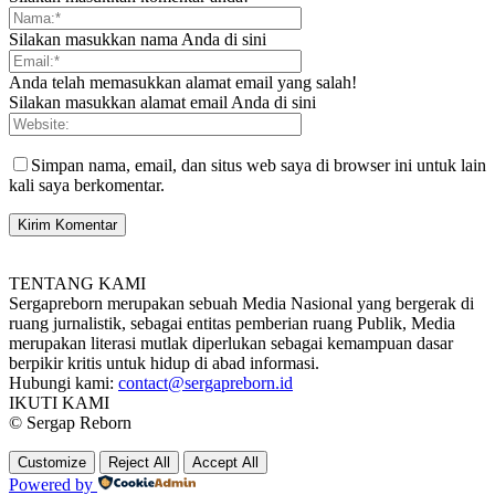
Silakan masukkan nama Anda di sini
Anda telah memasukkan alamat email yang salah!
Silakan masukkan alamat email Anda di sini
Simpan nama, email, dan situs web saya di browser ini untuk lain
kali saya berkomentar.
TENTANG KAMI
Sergapreborn merupakan sebuah Media Nasional yang bergerak di
ruang jurnalistik, sebagai entitas pemberian ruang Publik, Media
merupakan literasi mutlak diperlukan sebagai kemampuan dasar
berpikir kritis untuk hidup di abad informasi.
Hubungi kami:
contact@sergapreborn.id
IKUTI KAMI
© Sergap Reborn
Customize
Reject All
Accept All
Powered by