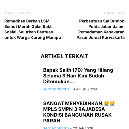
Artikulli paraprak
Artikulli tjetër
Ramadhan Berkah LSM
Perbantuan Sat Brimob
Semut Merah Gelar Bakti
Polda Jabar dalam
Sosial, Salurkan Bantuan
Pemadaman Kebakaran
untuk Warga Kurang Mampu
Pasar Jumat Purwakarta
ARTIKEL TERKAIT
Bapak Salih (70) Yang Hilang
Selama 3 Hari Kini Sudah
Ditemukan...
sergapreborn
-
4 Agustus 2026
SANGAT MENYEDIHKAN,
MPLS SMPN 3 RAJADESA
KONDISI BANGUNAN RUSAK
PARAH
sergapreborn
-
20 Juli 2026