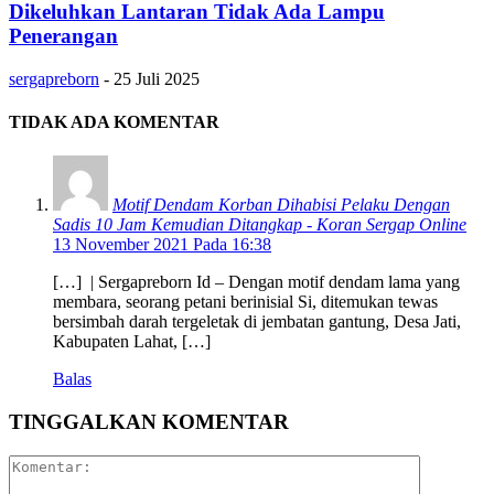
Dikeluhkan Lantaran Tidak Ada Lampu
Penerangan
sergapreborn
-
25 Juli 2025
TIDAK ADA KOMENTAR
Motif Dendam Korban Dihabisi Pelaku Dengan
Sadis 10 Jam Kemudian Ditangkap - Koran Sergap Online
13 November 2021 Pada 16:38
[…] | Sergapreborn Id – Dengan motif dendam lama yang
membara, seorang petani berinisial Si, ditemukan tewas
bersimbah darah tergeletak di jembatan gantung, Desa Jati,
Kabupaten Lahat, […]
Balas
TINGGALKAN KOMENTAR