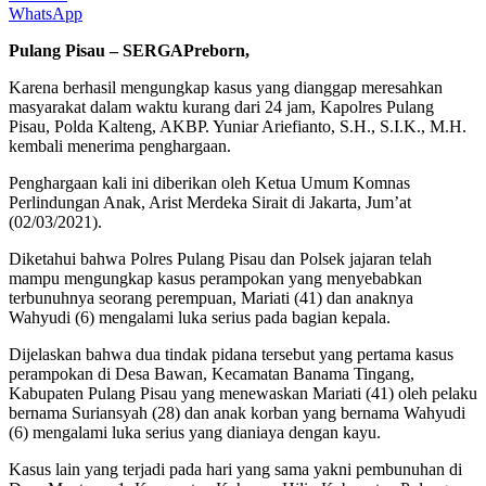
WhatsApp
Pulang Pisau – SERGAPreborn,
Karena berhasil mengungkap kasus yang dianggap meresahkan
masyarakat dalam waktu kurang dari 24 jam, Kapolres Pulang
Pisau, Polda Kalteng, AKBP. Yuniar Ariefianto, S.H., S.I.K., M.H.
kembali menerima penghargaan.
Penghargaan kali ini diberikan oleh Ketua Umum Komnas
Perlindungan Anak, Arist Merdeka Sirait di Jakarta, Jum’at
(02/03/2021).
Diketahui bahwa Polres Pulang Pisau dan Polsek jajaran telah
mampu mengungkap kasus perampokan yang menyebabkan
terbunuhnya seorang perempuan, Mariati (41) dan anaknya
Wahyudi (6) mengalami luka serius pada bagian kepala.
Dijelaskan bahwa dua tindak pidana tersebut yang pertama kasus
perampokan di Desa Bawan, Kecamatan Banama Tingang,
Kabupaten Pulang Pisau yang menewaskan Mariati (41) oleh pelaku
bernama Suriansyah (28) dan anak korban yang bernama Wahyudi
(6) mengalami luka serius yang dianiaya dengan kayu.
Kasus lain yang terjadi pada hari yang sama yakni pembunuhan di