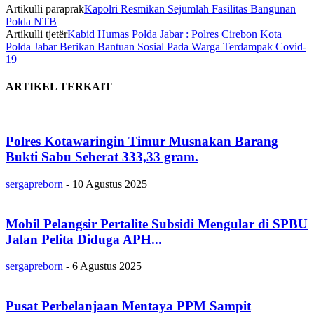
Artikulli paraprak
Kapolri Resmikan Sejumlah Fasilitas Bangunan
Polda NTB
Artikulli tjetër
Kabid Humas Polda Jabar : Polres Cirebon Kota
Polda Jabar Berikan Bantuan Sosial Pada Warga Terdampak Covid-
19
ARTIKEL TERKAIT
Polres Kotawaringin Timur Musnakan Barang
Bukti Sabu Seberat 333,33 gram.
sergapreborn
-
10 Agustus 2025
Mobil Pelangsir Pertalite Subsidi Mengular di SPBU
Jalan Pelita Diduga APH...
sergapreborn
-
6 Agustus 2025
Pusat Perbelanjaan Mentaya PPM Sampit