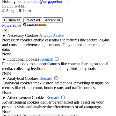
Hubungi kami:
contact@sergapreborn.id
IKUTI KAMI
© Sergap Reborn
Customize
Reject All
Accept All
Powered by
✖
►
Necessary Cookies
Always Active
Necessary cookies enable essential site features like secure log-ins
and consent preference adjustments. They do not store personal
data.
None
►
Functional Cookies
Remark
Functional cookies support features like content sharing on social
media, collecting feedback, and enabling third-party tools.
None
►
Analytical Cookies
Remark
Analytical cookies track visitor interactions, providing insights on
metrics like visitor count, bounce rate, and traffic sources.
None
►
Advertisement Cookies
Remark
Advertisement cookies deliver personalized ads based on your
previous visits and analyze the effectiveness of ad campaigns.
None