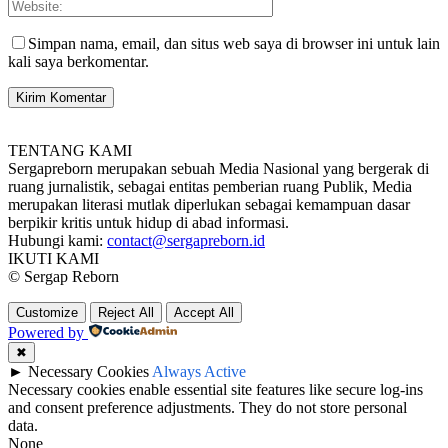
Simpan nama, email, dan situs web saya di browser ini untuk lain
kali saya berkomentar.
TENTANG KAMI
Sergapreborn merupakan sebuah Media Nasional yang bergerak di
ruang jurnalistik, sebagai entitas pemberian ruang Publik, Media
merupakan literasi mutlak diperlukan sebagai kemampuan dasar
berpikir kritis untuk hidup di abad informasi.
Hubungi kami:
contact@sergapreborn.id
IKUTI KAMI
© Sergap Reborn
Customize
Reject All
Accept All
Powered by
✖
►
Necessary Cookies
Always Active
Necessary cookies enable essential site features like secure log-ins
and consent preference adjustments. They do not store personal
data.
None