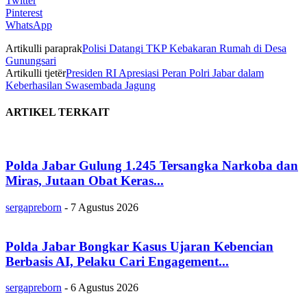
Twitter
Pinterest
WhatsApp
Artikulli paraprak
Polisi Datangi TKP Kebakaran Rumah di Desa
Gunungsari
Artikulli tjetër
Presiden RI Apresiasi Peran Polri Jabar dalam
Keberhasilan Swasembada Jagung
ARTIKEL TERKAIT
Polda Jabar Gulung 1.245 Tersangka Narkoba dan
Miras, Jutaan Obat Keras...
sergapreborn
-
7 Agustus 2026
Polda Jabar Bongkar Kasus Ujaran Kebencian
Berbasis AI, Pelaku Cari Engagement...
sergapreborn
-
6 Agustus 2026