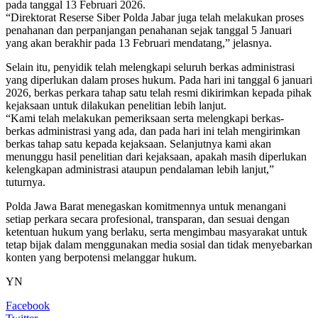
pada tanggal 13 Februari 2026.
“Direktorat Reserse Siber Polda Jabar juga telah melakukan proses
penahanan dan perpanjangan penahanan sejak tanggal 5 Januari
yang akan berakhir pada 13 Februari mendatang,” jelasnya.
Selain itu, penyidik telah melengkapi seluruh berkas administrasi
yang diperlukan dalam proses hukum. Pada hari ini tanggal 6 januari
2026, berkas perkara tahap satu telah resmi dikirimkan kepada pihak
kejaksaan untuk dilakukan penelitian lebih lanjut.
“Kami telah melakukan pemeriksaan serta melengkapi berkas-
berkas administrasi yang ada, dan pada hari ini telah mengirimkan
berkas tahap satu kepada kejaksaan. Selanjutnya kami akan
menunggu hasil penelitian dari kejaksaan, apakah masih diperlukan
kelengkapan administrasi ataupun pendalaman lebih lanjut,”
tuturnya.
Polda Jawa Barat menegaskan komitmennya untuk menangani
setiap perkara secara profesional, transparan, dan sesuai dengan
ketentuan hukum yang berlaku, serta mengimbau masyarakat untuk
tetap bijak dalam menggunakan media sosial dan tidak menyebarkan
konten yang berpotensi melanggar hukum.
YN
Facebook