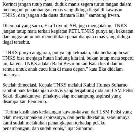
Kerinci jangan tutup mata, duduk manis segera turun tangan dalam
menangani penambangan emas yang diduga ilegal di kawasan
TNKS, dan jangan ada dusta diantara Kita,” sambung Irwan.
Ditempat yang sama, Eka Triyuni, SH, juga mengatakan, TNKS
jangan tutup mata terkait kegiatan PETI, TNKS punya taji kekuatan
dan anggaran untuk menertibkan penambangan emas yang diduga
ilegal tersebut.
“TNKS punya anggaran, punya taji kekuatan, kita berharap besar
TNKS bisa menjaga hutan lindung kita ini, bukan tutup mata seperti
ini, karena TNKS adalah Balai Besar bukan Balai kecil dan ini
semua untuk anak cucu kita di masa depan.” kata Eka didalam
orasinya.
Setelah dimediasi, Kepala TNKS melalui Kabid Humas Suharno
sambut baik kedatangan aktivis yang tergabung didalam LSM Petisi
Sakti, dikatakannya, pihaknya siap menampung aspirasi yang
disampaikan Pendemo.
“Terima kasih atas kedatangan kawan-kawan dari LSM Petisi yang
telah menyampaikan aspirasinya, dan perlu diketahui, sebelumnya
kami sudah melakukan penangkapan terhadap pelaku
penambangan, dan sudah vonis,” ujar Suharno.