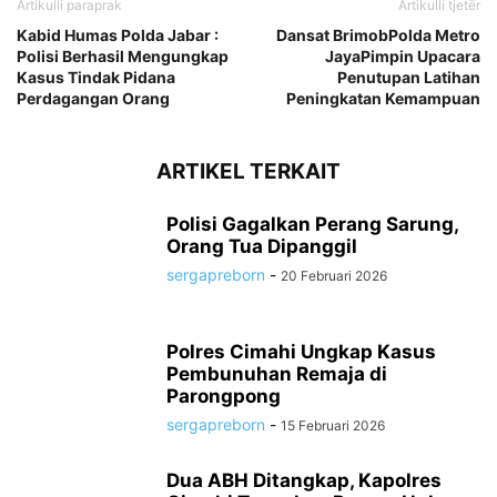
Artikulli paraprak
Artikulli tjetër
Kabid Humas Polda Jabar :
Dansat BrimobPolda Metro
Polisi Berhasil Mengungkap
JayaPimpin Upacara
Kasus Tindak Pidana
Penutupan Latihan
Perdagangan Orang
Peningkatan Kemampuan
ARTIKEL TERKAIT
Polisi Gagalkan Perang Sarung,
Orang Tua Dipanggil
sergapreborn
-
20 Februari 2026
Polres Cimahi Ungkap Kasus
Pembunuhan Remaja di
Parongpong
sergapreborn
-
15 Februari 2026
Dua ABH Ditangkap, Kapolres