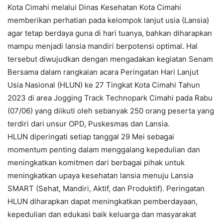
Kota Cimahi melalui Dinas Kesehatan Kota Cimahi
memberikan perhatian pada kelompok lanjut usia (Lansia)
agar tetap berdaya guna di hari tuanya, bahkan diharapkan
mampu menjadi lansia mandiri berpotensi optimal. Hal
tersebut diwujudkan dengan mengadakan kegiatan Senam
Bersama dalam rangkaian acara Peringatan Hari Lanjut
Usia Nasional (HLUN) ke 27 Tingkat Kota Cimahi Tahun
2023 di area Jogging Track Technopark Cimahi pada Rabu
(07/06) yang diikuti oleh sebanyak 250 orang peserta yang
terdiri dari unsur OPD, Puskesmas dan Lansia.
HLUN diperingati setiap tanggal 29 Mei sebagai
momentum penting dalam menggalang kepedulian dan
meningkatkan komitmen dari berbagai pihak untuk
meningkatkan upaya kesehatan lansia menuju Lansia
SMART (Sehat, Mandiri, Aktif, dan Produktif). Peringatan
HLUN diharapkan dapat meningkatkan pemberdayaan,
kepedulian dan edukasi baik keluarga dan masyarakat