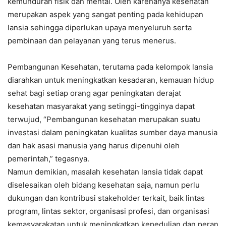
kemunduran fisik dan mental. Oleh karenanya kesehatan
merupakan aspek yang sangat penting pada kehidupan
lansia sehingga diperlukan upaya menyeluruh serta
pembinaan dan pelayanan yang terus menerus.
Pembangunan Kesehatan, terutama pada kelompok lansia
diarahkan untuk meningkatkan kesadaran, kemauan hidup
sehat bagi setiap orang agar peningkatan derajat
kesehatan masyarakat yang setinggi-tingginya dapat
terwujud, “Pembangunan kesehatan merupakan suatu
investasi dalam peningkatan kualitas sumber daya manusia
dan hak asasi manusia yang harus dipenuhi oleh
pemerintah,” tegasnya.
Namun demikian, masalah kesehatan lansia tidak dapat
diselesaikan oleh bidang kesehatan saja, namun perlu
dukungan dan kontribusi stakeholder terkait, baik lintas
program, lintas sektor, organisasi profesi, dan organisasi
kemasyarakatan untuk meningkatkan kepedulian dan peran