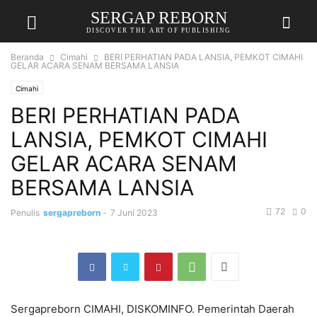
SERGAP REBORN
DISCOVER THE ART OF PUBLISHING
Beranda
Cimahi
BERI PERHATIAN PADA LANSIA, PEMKOT CIMAHI
GELAR ACARA SENAM BERSAMA LANSIA
Cimahi
BERI PERHATIAN PADA
LANSIA, PEMKOT CIMAHI
GELAR ACARA SENAM
BERSAMA LANSIA
72
0
Penulis
sergapreborn
-
7 Juni 2023
Sergapreborn CIMAHI, DISKOMINFO. Pemerintah Daerah