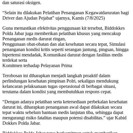
dan saturasi oksigen.
“Selain itu dilakukan Pelatihan Penanganan Kegawatdaruratan bagi
Driver dan Ajudan Pejabat” ujarnya, Kamis (7/8/2025)
Guna memastikan efektivitas penggunaan kit tersebut, Biddokkes
Polda Jabar juga memberikan pelatihan khusus yang mencakup
Penanganan medis darurat ringan,
Penggunaan obat-obatan dan alat kesehatan secara tepat, Simulasi
penanganan kondisi kritis seperti serangan jantung, pingsan, hingga
hipertensi mendadak, Komunikasi darurat dengan fasilitas medis
terdekat serta
Komitmen terhadap Pelayanan Prima
Terobosan ini diharapkan menjadi langkah proaktif dalam
perlindungan kesehatan pimpinan Polri, sekaligus mendukung
kelancaran pelaksanaan tugas operasional di berbagai situasi,
terutama dalam kondisi yang membutuhkan respons cepat.
“Dengan adanya pelatihan serta ketersediaan perbekalan kesehatan
darurat ini, diharapkan penanganan awal dapat dilakukan secara
tepat waktu sebelum bantuan medis lanjutan tiba, sehingga dapat
mengurangi risiko fatalitas maupun potensi disabilitas.” ujar Kabid
Dokkes Polda Jabar.