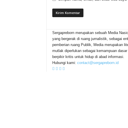
Sergapreborn merupakan sebuah Media Nasio
yang bergerak di ruang jurnalistik, sebagai ent
pemberian ruang Publik, Media merupakan lite
mutlak diperlukan sebagai kemampuan dasar
berpikir kritis untuk hidup di abad informasi.
Hubungi kami:
contact@sergapreborn.id