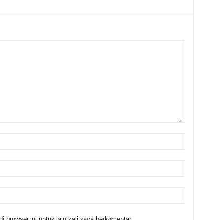
 browser ini untuk lain kali saya berkomentar.