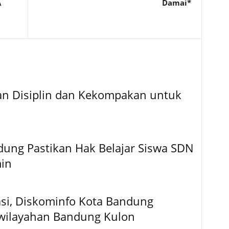
A
Damai*
an Disiplin dan Kekompakan untuk
dung Pastikan Hak Belajar Siswa SDN
min
asi, Diskominfo Kota Bandung
ewilayahan Bandung Kulon