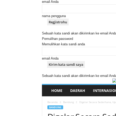
email Anda
nama pengguna
Sebuah kata sandi akan dikirimkan ke email And
Pemulihan password
Memulihkan kata sandi anda
email Anda
Sebuah kata sandi akan dikirimkan ke email And
HOME
DAERAH
INTERNASIO
Beranda
Bandung
Digelar Secara Sederhana, Upa
BANDUNG