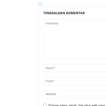
TINGGALKAN KOMENTAR
Simpan nama, email, dan situs web saya di