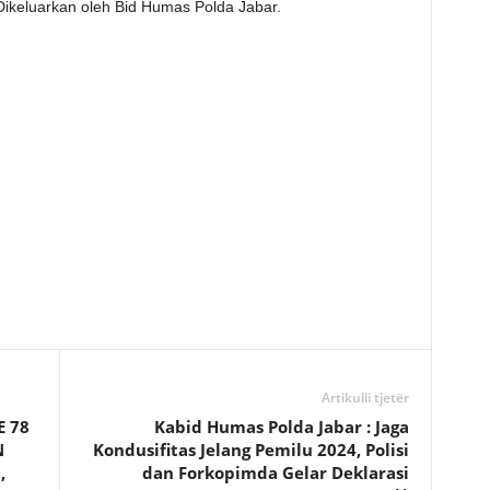
ikeluarkan oleh Bid Humas Polda Jabar.
Artikulli tjetër
E 78
Kabid Humas Polda Jabar : Jaga
N
Kondusifitas Jelang Pemilu 2024, Polisi
,
dan Forkopimda Gelar Deklarasi