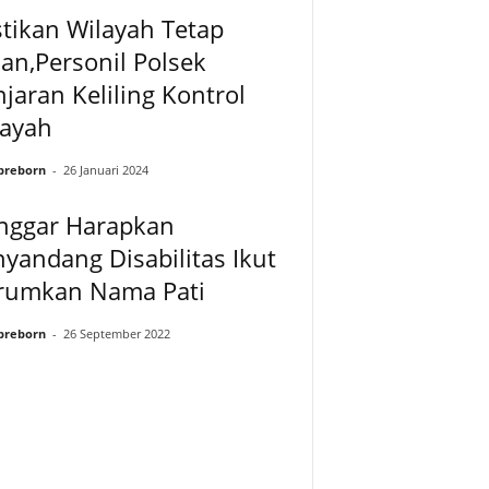
tikan Wilayah Tetap
n,Personil Polsek
jaran Keliling Kontrol
layah
preborn
-
26 Januari 2024
nggar Harapkan
yandang Disabilitas Ikut
rumkan Nama Pati
preborn
-
26 September 2022