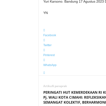
Yuri Karsono. Bandung 17 Agustus 2023 D
YN
Facebook
Twitter
Pinterest
WhatsApp
Artikulli paraprak
PERINGATI HUT KEMERDEKAAN RI K
Pj. WALI KOTA CIMAHI: REFLEKSIKA
SEMANGAT KOLEKTIF, BERHARMONI