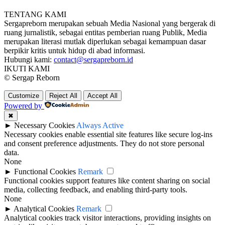
TENTANG KAMI
Sergapreborn merupakan sebuah Media Nasional yang bergerak di
ruang jurnalistik, sebagai entitas pemberian ruang Publik, Media
merupakan literasi mutlak diperlukan sebagai kemampuan dasar
berpikir kritis untuk hidup di abad informasi.
Hubungi kami:
contact@sergapreborn.id
IKUTI KAMI
© Sergap Reborn
Customize
Reject All
Accept All
Powered by
✖
►
Necessary Cookies
Always Active
Necessary cookies enable essential site features like secure log-ins
and consent preference adjustments. They do not store personal
data.
None
►
Functional Cookies
Remark
Functional cookies support features like content sharing on social
media, collecting feedback, and enabling third-party tools.
None
►
Analytical Cookies
Remark
Analytical cookies track visitor interactions, providing insights on