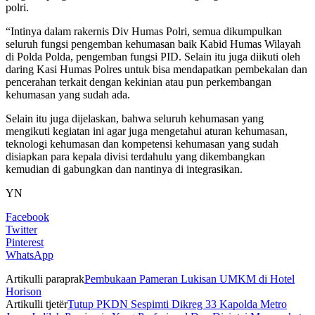
polri.
“Intinya dalam rakernis Div Humas Polri, semua dikumpulkan
seluruh fungsi pengemban kehumasan baik Kabid Humas Wilayah
di Polda Polda, pengemban fungsi PID. Selain itu juga diikuti oleh
daring Kasi Humas Polres untuk bisa mendapatkan pembekalan dan
pencerahan terkait dengan kekinian atau pun perkembangan
kehumasan yang sudah ada.
Selain itu juga dijelaskan, bahwa seluruh kehumasan yang
mengikuti kegiatan ini agar juga mengetahui aturan kehumasan,
teknologi kehumasan dan kompetensi kehumasan yang sudah
disiapkan para kepala divisi terdahulu yang dikembangkan
kemudian di gabungkan dan nantinya di integrasikan.
YN
Facebook
Twitter
Pinterest
WhatsApp
Artikulli paraprak
Pembukaan Pameran Lukisan UMKM di Hotel
Horison
Artikulli tjetër
Tutup PKDN Sespimti Dikreg 33 Kapolda Metro