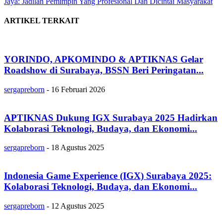
Jaya: Jadilah Pemimpin Yang Profesional Dan Dicintai Masyarakat
ARTIKEL TERKAIT
YORINDO, APKOMINDO & APTIKNAS Gelar
Roadshow di Surabaya, BSSN Beri Peringatan...
sergapreborn
-
16 Februari 2026
APTIKNAS Dukung IGX Surabaya 2025 Hadirkan
Kolaborasi Teknologi, Budaya, dan Ekonomi...
sergapreborn
-
18 Agustus 2025
Indonesia Game Experience (IGX) Surabaya 2025:
Kolaborasi Teknologi, Budaya, dan Ekonomi...
sergapreborn
-
12 Agustus 2025