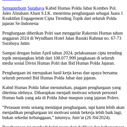
Sergapreborn
Surabaya
Kabid Humas Polda Jabar Kombes Pol.
Jules Abraham Abast S.I.K. menerima penghargaan sebagai Juara 1
Keaktifan Engagement Cipta Trending Topik dari seluruh Polda
jajaran Se-Indonesia
Penghargaan diberikan Polri saat menggelar Rakernis Humas tahun
anggaran 2024 di Wyndham Hotel Jalan Basuki Rahmat no. 67-73
Surabaya Jatim
Sampai dengan bulan April tahun 2024, pelaksanaan cipta trending
topik menjangkau lebih dari 108.077.999 jangkauan di seluruh
media sosial Divisi Humas Polri dan Bid Humas Polda Jajaran.
Penghargaan ini merupakan hasil kerja keras dan upaya bersama
seluruh personel Bid Humas Polda Jabar dan jajaran.
Kabid Humas Polda Jabar menuturkan, piagam penghargaan yang
diterima olehnya. Diharapkan menjadi motivasi seluruh personel
Humas baik yang ada di Polda Jabar maupun yang jajaran Polres.
“Perasaan tentu senang mendapat penghargaan, tapi kami lebih akan
menjadikan penghargaan ini motivasi untuk bekerja lebih baik lagi,
bukan sekedar kebanggaan,” tuturnya, Jum’at (26 /04/2024).