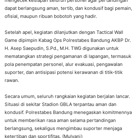
mengecek kesiapan seluruh personel agar pertandingan
dapat berlangsung aman, tertib, dan kondusif bagi pemain,
ofisial, maupun ribuan bobotoh yang hadir.
Setelah apel, kegiatan dilanjutkan dengan Tactical Wall
Game dipimpin Kabag Ops Polrestabes Bandung AKBP Dr.
H. Asep Saepudin, S.Pd., M.H. TWG digunakan untuk
mematangkan strategi pengamanan di lapangan, termasuk
pola penempatan personel, alur evakuasi, pengawalan
suporter, dan antisipasi potensi kerawanan di titik-titik
rawan.
Secara umum, seluruh rangkaian kegiatan berjalan lancar.
Situasi di sekitar Stadion GBLA terpantau aman dan
kondusif. Polrestabes Bandung menegaskan komitmennya
untuk memberikan rasa aman selama pertandingan
berlangsung, sekaligus mengimbau suporter menjaga
ketertiban dan sportifitas. (Mulyani)