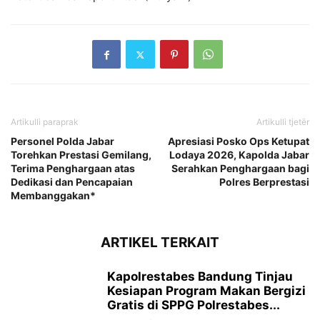
Artikulli paraprak
Artikulli tjetër
Personel Polda Jabar
Apresiasi Posko Ops Ketupat
Torehkan Prestasi Gemilang,
Lodaya 2026, Kapolda Jabar
Terima Penghargaan atas
Serahkan Penghargaan bagi
Dedikasi dan Pencapaian
Polres Berprestasi
Membanggakan*
ARTIKEL TERKAIT
Kapolrestabes Bandung Tinjau
Kesiapan Program Makan Bergizi
Gratis di SPPG Polrestabes...