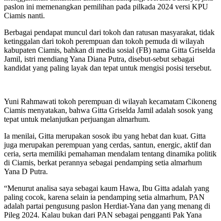
paslon ini memenangkan pemilihan pada pilkada 2024 versi KPU
Ciamis nanti.
Berbagai pendapat muncul dari tokoh dan ratusan masyarakat, tidak
ketinggalan dari tokoh perempuan dan tokoh pemuda di wilayah
kabupaten Ciamis, bahkan di media sosial (FB) nama Gitta Griselda
Jamil, istri mendiang Yana Diana Putra, disebut-sebut sebagai
kandidat yang paling layak dan tepat untuk mengisi posisi tersebut.
Yuni Rahmawati tokoh perempuan di wilayah kecamatam Cikoneng
Ciamis menyatakan, bahwa Gitta Griselda Jamil adalah sosok yang
tepat untuk melanjutkan perjuangan almarhum.
Ia menilai, Gitta merupakan sosok ibu yang hebat dan kuat. Gitta
juga merupakan perempuan yang cerdas, santun, energic, aktif dan
ceria, serta memiliki pemahaman mendalam tentang dinamika politik
di Ciamis, berkat perannya sebagai pendamping setia almarhum
Yana D Putra.
“Menurut analisa saya sebagai kaum Hawa, Ibu Gitta adalah yang
paling cocok, karena selain ia pendamping setia almarhum, PAN
adalah partai pengusung paslon Herdiat-Yana dan yang menang di
Pileg 2024. Kalau bukan dari PAN sebagai pengganti Pak Yana