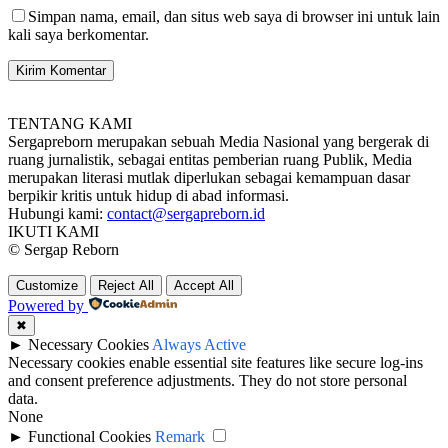
Simpan nama, email, dan situs web saya di browser ini untuk lain
kali saya berkomentar.
TENTANG KAMI
Sergapreborn merupakan sebuah Media Nasional yang bergerak di
ruang jurnalistik, sebagai entitas pemberian ruang Publik, Media
merupakan literasi mutlak diperlukan sebagai kemampuan dasar
berpikir kritis untuk hidup di abad informasi.
Hubungi kami:
contact@sergapreborn.id
IKUTI KAMI
© Sergap Reborn
Customize
Reject All
Accept All
Powered by
✖
►
Necessary Cookies
Always Active
Necessary cookies enable essential site features like secure log-ins
and consent preference adjustments. They do not store personal
data.
None
►
Functional Cookies
Remark