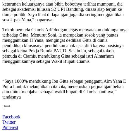
keturunan keluarganya atau bibit, bobotnya terlihat mumpuni, dia
sebagai akademisi lulusan S2 UPI Bandung, dirasa siap terjun ke
dunia politik. Saya lihat di lapangan juga dia sering menggantikan
sosok pak Yana,” paparnya.
Tokoh pemuda Ciamis Arif dengan tegas menyatakan dukungannya
terhadap Gitta. Menurut Soni, ia merupakan sosok yang pantas
menggantikan H Yana, mengingat dedikasi Gitta di dunia
pendidikan khususnya pendidikan anak usia dini karena posisinya
sebagai ketua Pokja Bunda PAUD. Selain itu, sebagai tokoh
pemuda di Ciamis, mendukung Gitta sebagai istri Almarhum
menggantikannya sebagai Wakil Bupati Ciamis.
“Saya 1000% mendukung Ibu Gitta sebagai pengganti Alm Yana D
Putra l untuk melanjutkan cita-cita, meneruskan perjuangan beliau
dan untuk menjabat sebagai wakil bupati di Ciamis nantinya,”
tandasnya
.***
Facebook
Twitter
Pinterest