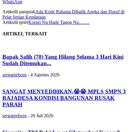
WhatsApp
Artikulli paraprak
Ada Kode Rahasia Dibalik Angka dan Huruf di
Pelat Setiap Kendaraan
Artikulli tjetër
Korpri Nu Hade Tagog Na…….
ARTIKEL TERKAIT
Bapak Salih (70) Yang Hilang Selama 3 Hari Kini
Sudah Ditemukan...
sergapreborn
-
4 Agustus 2026
SANGAT MENYEDIHKAN,😭😭 MPLS SMPN 3
RAJADESA KONDISI BANGUNAN RUSAK
PARAH
sergapreborn
-
20 Juli 2026