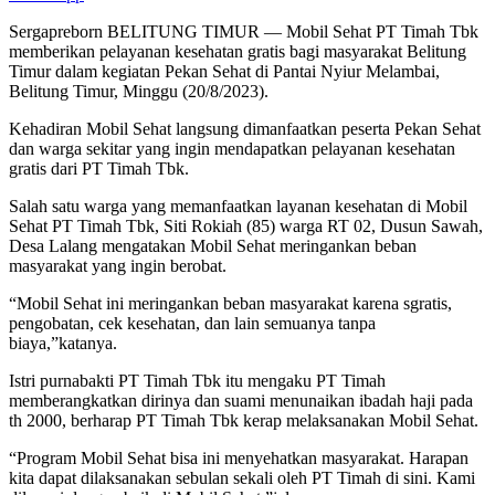
Sergapreborn BELITUNG TIMUR — Mobil Sehat PT Timah Tbk
memberikan pelayanan kesehatan gratis bagi masyarakat Belitung
Timur dalam kegiatan Pekan Sehat di Pantai Nyiur Melambai,
Belitung Timur, Minggu (20/8/2023).
Kehadiran Mobil Sehat langsung dimanfaatkan peserta Pekan Sehat
dan warga sekitar yang ingin mendapatkan pelayanan kesehatan
gratis dari PT Timah Tbk.
Salah satu warga yang memanfaatkan layanan kesehatan di Mobil
Sehat PT Timah Tbk, Siti Rokiah (85) warga RT 02, Dusun Sawah,
Desa Lalang mengatakan Mobil Sehat meringankan beban
masyarakat yang ingin berobat.
“Mobil Sehat ini meringankan beban masyarakat karena sgratis,
pengobatan, cek kesehatan, dan lain semuanya tanpa
biaya,”katanya.
Istri purnabakti PT Timah Tbk itu mengaku PT Timah
memberangkatkan dirinya dan suami menunaikan ibadah haji pada
th 2000, berharap PT Timah Tbk kerap melaksanakan Mobil Sehat.
“Program Mobil Sehat bisa ini menyehatkan masyarakat. Harapan
kita dapat dilaksanakan sebulan sekali oleh PT Timah di sini. Kami