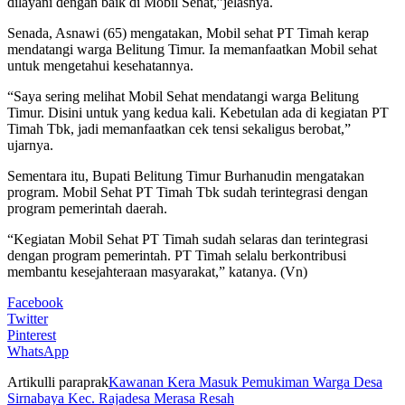
dilayani dengan baik di Mobil Sehat,”jelasnya.
Senada, Asnawi (65) mengatakan, Mobil sehat PT Timah kerap
mendatangi warga Belitung Timur. Ia memanfaatkan Mobil sehat
untuk mengetahui kesehatannya.
“Saya sering melihat Mobil Sehat mendatangi warga Belitung
Timur. Disini untuk yang kedua kali. Kebetulan ada di kegiatan PT
Timah Tbk, jadi memanfaatkan cek tensi sekaligus berobat,”
ujarnya.
Sementara itu, Bupati Belitung Timur Burhanudin mengatakan
program. Mobil Sehat PT Timah Tbk sudah terintegrasi dengan
program pemerintah daerah.
“Kegiatan Mobil Sehat PT Timah sudah selaras dan terintegrasi
dengan program pemerintah. PT Timah selalu berkontribusi
membantu kesejahteraan masyarakat,” katanya. (Vn)
Facebook
Twitter
Pinterest
WhatsApp
Artikulli paraprak
Kawanan Kera Masuk Pemukiman Warga Desa
Sirnabaya Kec. Rajadesa Merasa Resah