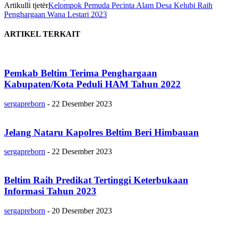
Artikulli tjetër
Kelompok Pemuda Pecinta Alam Desa Kelubi Raih
Penghargaan Wana Lestari 2023
ARTIKEL TERKAIT
Pemkab Beltim Terima Penghargaan
Kabupaten/Kota Peduli HAM Tahun 2022
sergapreborn
-
22 Desember 2023
Jelang Nataru Kapolres Beltim Beri Himbauan
sergapreborn
-
22 Desember 2023
Beltim Raih Predikat Tertinggi Keterbukaan
Informasi Tahun 2023
sergapreborn
-
20 Desember 2023