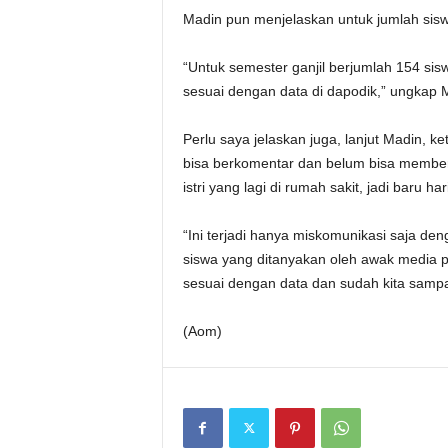
Madin pun menjelaskan untuk jumlah sisw
“Untuk semester ganjil berjumlah 154 si
sesuai dengan data di dapodik,” ungkap 
Perlu saya jelaskan juga, lanjut Madin, 
bisa berkomentar dan belum bisa member
istri yang lagi di rumah sakit, jadi baru ha
“Ini terjadi hanya miskomunikasi saja de
siswa yang ditanyakan oleh awak media p
sesuai dengan data dan sudah kita sampa
(Aom)