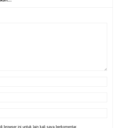
lukan….
 browser ini untuk lain kali saya berkomentar.