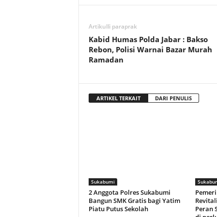
Artikulli paraprak
Kabid Humas Polda Jabar : Bakso
Rebon, Polisi Warnai Bazar Murah
Ramadan
ARTIKEL TERKAIT
DARI PENULIS
Sukabumi
Sukabu
2 Anggota Polres Sukabumi
Pemeri
Bangun SMK Gratis bagi Yatim
Revital
Piatu Putus Sekolah
Peran 