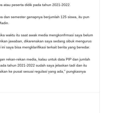
a atau peserta didik pada tahun 2021-2022.
swa dan semester genapnya berjumlah 125 siswa, itu pun
Madin.
ketika waktu itu saat awak media mengkonfrmasi saya belum
ikan jawaban, dikarenakan saya sedang sibuk mengurus
ri ini saya bisa mengklarifikasi terkait berita yang beredar.
ngan rekan-rekan media, kalau untuk data PIP dan jumlah
ada tahun 2021-2022 sudah saya jelaskan tadi dan itu
ikan ke pusat sesuai regulasi yang ada,” pungkasnya