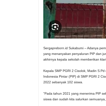
Sergapreborn.id Sukabumi – Adanya pembe
yang menanyakan penyaluran PIP dan jum
akhirnya kepala sekolah memberikan klarif
Kepala SMP PGRI 2 Cisolok, Madin S.Pd
Indonesia Pintar (PIP) di SMP PGRI 2 Ci
2022 sebanyak 102 siswa.
“Pada tahun 2021 yang menerima PIP se
siswa dan sudah kita salurkan semuanya,