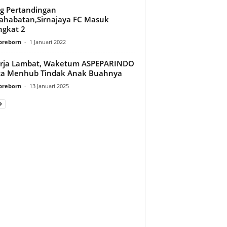
g Pertandingan
ahabatan,Sirnajaya FC Masuk
ngkat 2
preborn
-
1 Januari 2022
erja Lambat, Waketum ASPEPARINDO
ta Menhub Tindak Anak Buahnya
preborn
-
13 Januari 2025