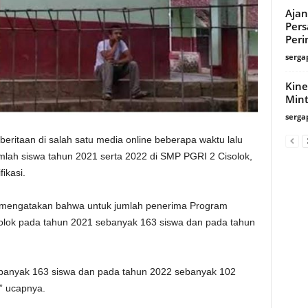
Ajan
Pers
Peri
serga
Kin
Min
serga
ritaan di salah satu media online beberapa waktu lalu
lah siswa tahun 2021 serta 2022 di SMP PGRI 2 Cisolok,
ikasi.
 mengatakan bahwa untuk jumlah penerima Program
solok pada tahun 2021 sebanyak 163 siswa dan pada tahun
banyak 163 siswa dan pada tahun 2022 sebanyak 102
” ucapnya.