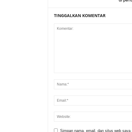
di per
TINGGALKAN KOMENTAR
Simpan nama, email, dan situs web saya di