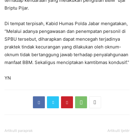
terhadap kendaraan yang melakukan pengisian BBM” ujar
Briptu Pijar.
Di tempat terpisah, Kabid Humas Polda Jabar mengatakan,
“Melalui adanya pengawasan dan penempatan personil di
SPBU tersebut, diharapkan dapat mencegah terjadinya
praktek tindak kecurangan yang dilakukan oleh oknum-
oknum tidak bertanggung jawab terhadap penyalahgunaan
manfaat BBM. Sekaligus menciptakan kamtibmas kondusif.”
YN
Artikulli paraprak
Artikulli tjetër