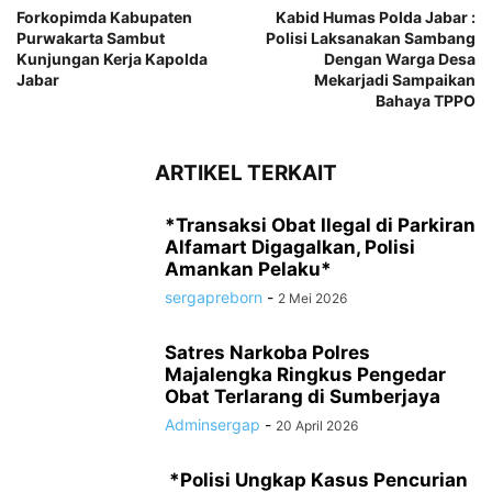
Forkopimda Kabupaten
Kabid Humas Polda Jabar :
Purwakarta Sambut
Polisi Laksanakan Sambang
Kunjungan Kerja Kapolda
Dengan Warga Desa
Jabar
Mekarjadi Sampaikan
Bahaya TPPO
ARTIKEL TERKAIT
*Transaksi Obat Ilegal di Parkiran
Alfamart Digagalkan, Polisi
Amankan Pelaku*
sergapreborn
-
2 Mei 2026
Satres Narkoba Polres
Majalengka Ringkus Pengedar
Obat Terlarang di Sumberjaya
Adminsergap
-
20 April 2026
‎ ‎*Polisi Ungkap Kasus Pencurian