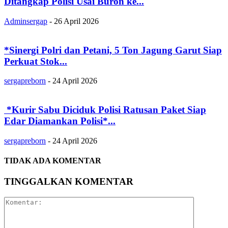
Ditangkap Polisi Usai Buron ke...
Adminsergap
-
26 April 2026
‎*Sinergi Polri dan Petani, 5 Ton Jagung Garut Siap
Perkuat Stok...
sergapreborn
-
24 April 2026
‎ ‎*Kurir Sabu Diciduk Polisi Ratusan Paket Siap
Edar Diamankan Polisi*...
sergapreborn
-
24 April 2026
TIDAK ADA KOMENTAR
TINGGALKAN KOMENTAR