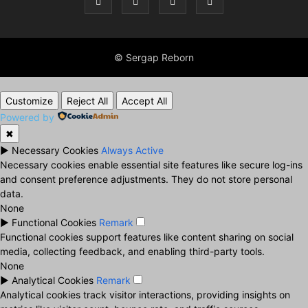
© Sergap Reborn
Customize
Reject All
Accept All
Powered by
✖
►
Necessary Cookies
Always Active
Necessary cookies enable essential site features like secure log-ins
and consent preference adjustments. They do not store personal
data.
None
►
Functional Cookies
Remark
Functional cookies support features like content sharing on social
media, collecting feedback, and enabling third-party tools.
None
►
Analytical Cookies
Remark
Analytical cookies track visitor interactions, providing insights on