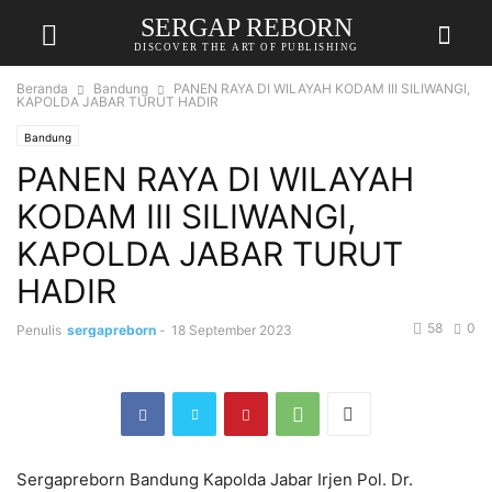
SERGAP REBORN
DISCOVER THE ART OF PUBLISHING
Beranda
Bandung
PANEN RAYA DI WILAYAH KODAM III SILIWANGI,
KAPOLDA JABAR TURUT HADIR
Bandung
PANEN RAYA DI WILAYAH
KODAM III SILIWANGI,
KAPOLDA JABAR TURUT
HADIR
58
0
Penulis
sergapreborn
-
18 September 2023
Sergapreborn Bandung Kapolda Jabar Irjen Pol. Dr.