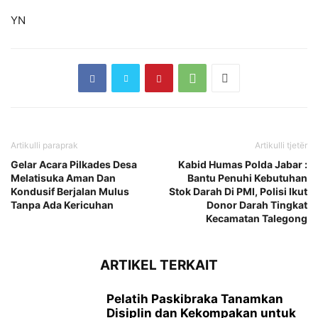
YN
Artikulli paraprak
Artikulli tjetër
Gelar Acara Pilkades Desa
Kabid Humas Polda Jabar :
Melatisuka Aman Dan
Bantu Penuhi Kebutuhan
Kondusif Berjalan Mulus
Stok Darah Di PMI, Polisi Ikut
Tanpa Ada Kericuhan
Donor Darah Tingkat
Kecamatan Talegong
ARTIKEL TERKAIT
Pelatih Paskibraka Tanamkan
Disiplin dan Kekompakan untuk