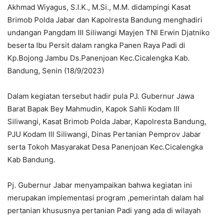
Akhmad Wiyagus, S.I.K., M.Si., M.M. didampingi Kasat
Brimob Polda Jabar dan Kapolresta Bandung menghadiri
undangan Pangdam III Siliwangi Mayjen TNI Erwin Djatniko
beserta Ibu Persit dalam rangka Panen Raya Padi di
Kp.Bojong Jambu Ds.Panenjoan Kec.Cicalengka Kab.
Bandung, Senin (18/9/2023)
Dalam kegiatan tersebut hadir pula PJ. Gubernur Jawa
Barat Bapak Bey Mahmudin, Kapok Sahli Kodam III
Siliwangi, Kasat Brimob Polda Jabar, Kapolresta Bandung,
PJU Kodam III Siliwangi, Dinas Pertanian Pemprov Jabar
serta Tokoh Masyarakat Desa Panenjoan Kec.Cicalengka
Kab Bandung.
Pj. Gubernur Jabar menyampaikan bahwa kegiatan ini
merupakan implementasi program ,pemerintah dalam hal
pertanian khususnya pertanian Padi yang ada di wilayah