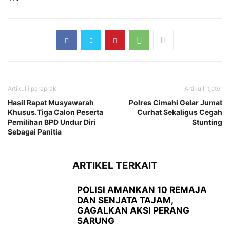
Artikulli paraprak
Artikulli tjetër
Hasil Rapat Musyawarah
Polres Cimahi Gelar Jumat
Khusus.Tiga Calon Peserta
Curhat Sekaligus Cegah
Pemilihan BPD Undur Diri
Stunting
Sebagai Panitia
ARTIKEL TERKAIT
POLISI AMANKAN 10 REMAJA
DAN SENJATA TAJAM,
GAGALKAN AKSI PERANG
SARUNG