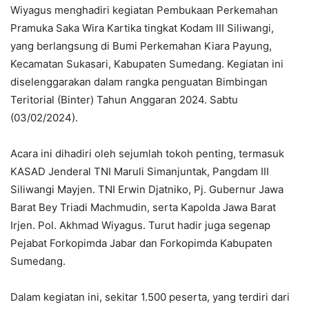
Wiyagus menghadiri kegiatan Pembukaan Perkemahan
Pramuka Saka Wira Kartika tingkat Kodam III Siliwangi,
yang berlangsung di Bumi Perkemahan Kiara Payung,
Kecamatan Sukasari, Kabupaten Sumedang. Kegiatan ini
diselenggarakan dalam rangka penguatan Bimbingan
Teritorial (Binter) Tahun Anggaran 2024. Sabtu
(03/02/2024).
Acara ini dihadiri oleh sejumlah tokoh penting, termasuk
KASAD Jenderal TNI Maruli Simanjuntak, Pangdam III
Siliwangi Mayjen. TNI Erwin Djatniko, Pj. Gubernur Jawa
Barat Bey Triadi Machmudin, serta Kapolda Jawa Barat
Irjen. Pol. Akhmad Wiyagus. Turut hadir juga segenap
Pejabat Forkopimda Jabar dan Forkopimda Kabupaten
Sumedang.
Dalam kegiatan ini, sekitar 1.500 peserta, yang terdiri dari