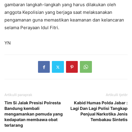
gambaran langkah-langkah yang harus dilakukan oleh
anggota Kepolisian yang berjaga saat melaksanakan
pengamanan guna memastikan keamanan dan kelancaran
selama Perayaan Idul Fitri.
YN
Artikulli paraprak
Artikulli tjetër
Tim Si Jalak Presisi Polresta
Kabid Humas Polda Jabar :
Bandung kembali
Lagi Dan Lagi Polisi Tangkap
mengamankan pemuda yang
Penjual Narkotika Jenis
kedapatan membawa obat
Tembakau Sintetis
terlarang