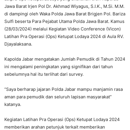
Jawa Barat Irjen Pol Dr. Akhmad Wiyagus, S.I.K., M.Si. M.M.
di dampingi oleh Waka Polda Jawa Barat Brigjen Pol. Bariza
Sulfi beserta Para Pejabat Utama Polda Jawa Barat. Kamus
(28/03/2024) melalui Kegiatan Video Conference (Vicon)
Latihan Pra Operasi (Ops) Ketupat Lodaya 2024 di Aula RV.
Djayalaksana.
Kapolda Jabar mengatakan Jumlah Pemudik di Tahun 2024
ini mengalami peningkatan yang signifikan dari tahun
sebelumnya hal itu terlihat dari survey.
“Saya berharap jajaran Polda Jabar mampu manjamin rasa
aman para pemudik dan seluruh lapisan masyarakat”
katanya.
Kegiatan Latihan Pra Operasi (Ops) Ketupat Lodaya 2024
memberikan arahan petunjuk terkait memberikan