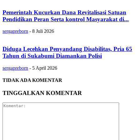
Pemerintah Kucurkan Dana Revitalisasi Satuan
Pendidikan Peran Serta kontrol Masyarakat di...
sergapreborn
-
8 Juli 2026
Diduga Lecehkan Penyandang Disabilitas, Pria 65
Tahun di Sukabumi Diamankan Polisi
sergapreborn
-
5 April 2026
TIDAK ADA KOMENTAR
TINGGALKAN KOMENTAR