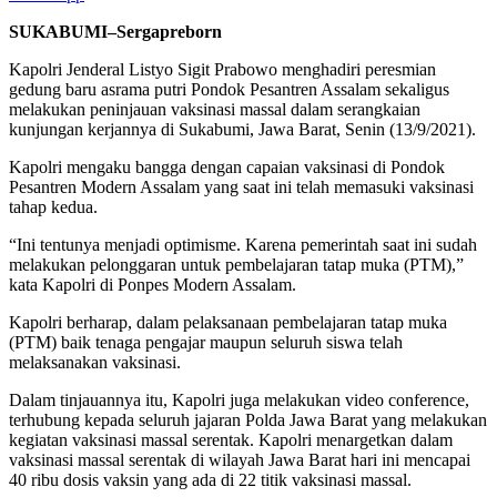
SUKABUMI–Sergapreborn
Kapolri Jenderal Listyo Sigit Prabowo menghadiri peresmian
gedung baru asrama putri Pondok Pesantren Assalam sekaligus
melakukan peninjauan vaksinasi massal dalam serangkaian
kunjungan kerjannya di Sukabumi, Jawa Barat, Senin (13/9/2021).
Kapolri mengaku bangga dengan capaian vaksinasi di Pondok
Pesantren Modern Assalam yang saat ini telah memasuki vaksinasi
tahap kedua.
“Ini tentunya menjadi optimisme. Karena pemerintah saat ini sudah
melakukan pelonggaran untuk pembelajaran tatap muka (PTM),”
kata Kapolri di Ponpes Modern Assalam.
Kapolri berharap, dalam pelaksanaan pembelajaran tatap muka
(PTM) baik tenaga pengajar maupun seluruh siswa telah
melaksanakan vaksinasi.
Dalam tinjauannya itu, Kapolri juga melakukan video conference,
terhubung kepada seluruh jajaran Polda Jawa Barat yang melakukan
kegiatan vaksinasi massal serentak. Kapolri menargetkan dalam
vaksinasi massal serentak di wilayah Jawa Barat hari ini mencapai
40 ribu dosis vaksin yang ada di 22 titik vaksinasi massal.