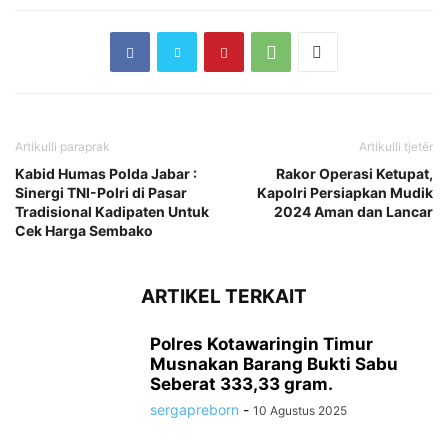
Artikulli paraprak
Artikulli tjetër
Kabid Humas Polda Jabar :
Rakor Operasi Ketupat,
Sinergi TNI-Polri di Pasar
Kapolri Persiapkan Mudik
Tradisional Kadipaten Untuk
2024 Aman dan Lancar
Cek Harga Sembako
ARTIKEL TERKAIT
Polres Kotawaringin Timur
Musnakan Barang Bukti Sabu
Seberat 333,33 gram.
sergapreborn
-
10 Agustus 2025