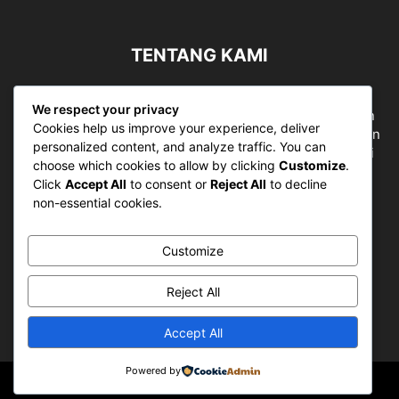
TENTANG KAMI
Sergapreborn merupakan sebuah Media Nasional yang
We respect your privacy
bergerak di ruang jurnalistik, sebagai entitas pemberian
Cookies help us improve your experience, deliver
ruang Publik, Media merupakan literasi mutlak diperlukan
personalized content, and analyze traffic. You can
sebagai kemampuan dasar berpikir kritis untuk hidup di
choose which cookies to allow by clicking
Customize
.
abad informasi.
Click
Accept All
to consent or
Reject All
to decline
non-essential cookies.
Hubungi kami:
contact@sergapreborn.id
Customize
IKUTI KAMI
Reject All
Accept All
Powered by
© Sergap Reborn