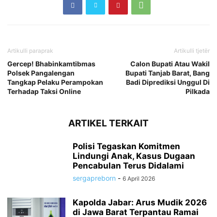
Artikulli paraprak
Artikulli tjetër
Gercep! Bhabinkamtibmas
Calon Bupati Atau Wakil
Polsek Pangalengan
Bupati Tanjab Barat, Bang
Tangkap Pelaku Perampokan
Badi Diprediksi Unggul Di
Terhadap Taksi Online
Pilkada
ARTIKEL TERKAIT
Polisi Tegaskan Komitmen
Lindungi Anak, Kasus Dugaan
Pencabulan Terus Didalami
sergapreborn
-
6 April 2026
Kapolda Jabar: Arus Mudik 2026
di Jawa Barat Terpantau Ramai