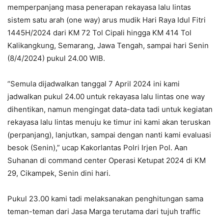
memperpanjang masa penerapan rekayasa lalu lintas
sistem satu arah (one way) arus mudik Hari Raya Idul Fitri
1445H/2024 dari KM 72 Tol Cipali hingga KM 414 Tol
Kalikangkung, Semarang, Jawa Tengah, sampai hari Senin
(8/4/2024) pukul 24.00 WIB.
“Semula dijadwalkan tanggal 7 April 2024 ini kami
jadwalkan pukul 24.00 untuk rekayasa lalu lintas one way
dihentikan, namun mengingat data-data tadi untuk kegiatan
rekayasa lalu lintas menuju ke timur ini kami akan teruskan
(perpanjang), lanjutkan, sampai dengan nanti kami evaluasi
besok (Senin),” ucap Kakorlantas Polri Irjen Pol. Aan
Suhanan di command center Operasi Ketupat 2024 di KM
29, Cikampek, Senin dini hari.
Pukul 23.00 kami tadi melaksanakan penghitungan sama
teman-teman dari Jasa Marga terutama dari tujuh traffic