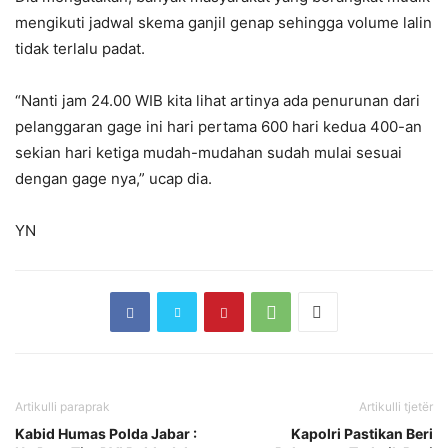
mengikuti jadwal skema ganjil genap sehingga volume lalin
tidak terlalu padat.
“Nanti jam 24.00 WIB kita lihat artinya ada penurunan dari
pelanggaran gage ini hari pertama 600 hari kedua 400-an
sekian hari ketiga mudah-mudahan sudah mulai sesuai
dengan gage nya,” ucap dia.
YN
Artikulli paraprak
Artikulli tjetër
Kabid Humas Polda Jabar :
Kapolri Pastikan Beri