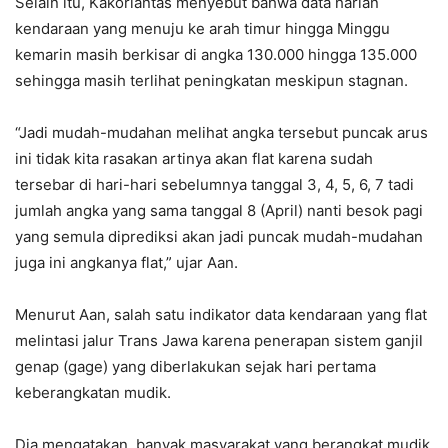
Selain itu, Kakorlantas menyebut bahwa data harian
kendaraan yang menuju ke arah timur hingga Minggu
kemarin masih berkisar di angka 130.000 hingga 135.000
sehingga masih terlihat peningkatan meskipun stagnan.
“Jadi mudah-mudahan melihat angka tersebut puncak arus
ini tidak kita rasakan artinya akan flat karena sudah
tersebar di hari-hari sebelumnya tanggal 3, 4, 5, 6, 7 tadi
jumlah angka yang sama tanggal 8 (April) nanti besok pagi
yang semula diprediksi akan jadi puncak mudah-mudahan
juga ini angkanya flat,” ujar Aan.
Menurut Aan, salah satu indikator data kendaraan yang flat
melintasi jalur Trans Jawa karena penerapan sistem ganjil
genap (gage) yang diberlakukan sejak hari pertama
keberangkatan mudik.
Dia mengatakan, banyak masyarakat yang berangkat mudik