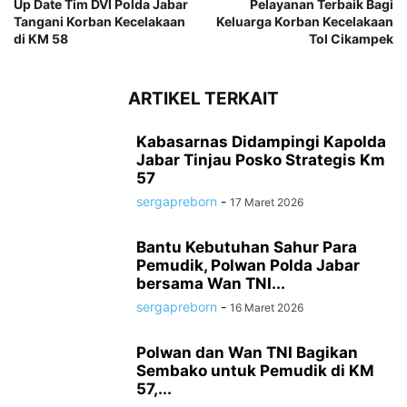
Up Date Tim DVI Polda Jabar
Pelayanan Terbaik Bagi
Tangani Korban Kecelakaan
Keluarga Korban Kecelakaan
di KM 58
Tol Cikampek
ARTIKEL TERKAIT
Kabasarnas Didampingi Kapolda
Jabar Tinjau Posko Strategis Km
57
sergapreborn
-
17 Maret 2026
Bantu Kebutuhan Sahur Para
Pemudik, Polwan Polda Jabar
bersama Wan TNI...
sergapreborn
-
16 Maret 2026
Polwan dan Wan TNI Bagikan
Sembako untuk Pemudik di KM
57,...