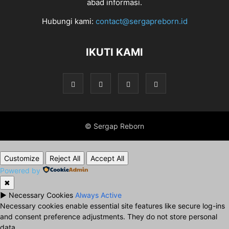
abad informasi.
Hubungi kami:
contact@sergapreborn.id
IKUTI KAMI
© Sergap Reborn
Customize
Reject All
Accept All
Powered by
✖
►
Necessary Cookies
Always Active
Necessary cookies enable essential site features like secure log-ins
and consent preference adjustments. They do not store personal
data.