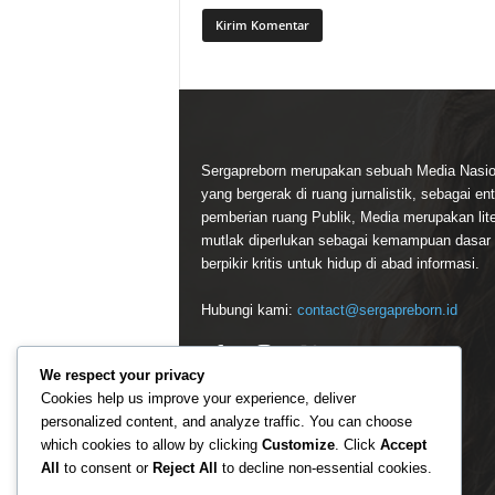
Sergapreborn merupakan sebuah Media Nasio
yang bergerak di ruang jurnalistik, sebagai ent
pemberian ruang Publik, Media merupakan lite
mutlak diperlukan sebagai kemampuan dasar
berpikir kritis untuk hidup di abad informasi.
Hubungi kami:
contact@sergapreborn.id
We respect your privacy
Cookies help us improve your experience, deliver
personalized content, and analyze traffic. You can choose
which cookies to allow by clicking
Customize
. Click
Accept
All
to consent or
Reject All
to decline non-essential cookies.