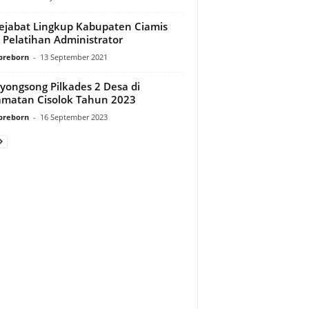
ejabat Lingkup Kabupaten Ciamis
i Pelatihan Administrator
preborn
-
13 September 2021
ongsong Pilkades 2 Desa di
matan Cisolok Tahun 2023
preborn
-
16 September 2023