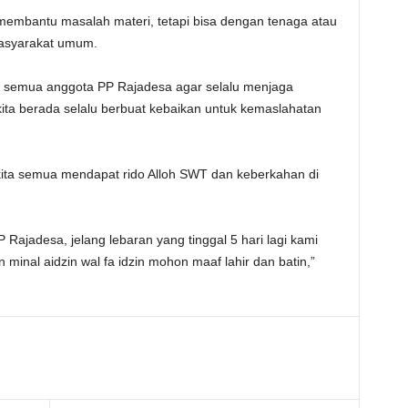
membantu masalah materi, tetapi bisa dengan tenaga atau
masyarakat umum.
 semua anggota PP Rajadesa agar selalu menjaga
ita berada selalu berbuat kebaikan untuk kemaslahatan
kita semua mendapat rido Alloh SWT dan keberkahan di
ajadesa, jelang lebaran yang tinggal 5 hari lagi kami
inal aidzin wal fa idzin mohon maaf lahir dan batin,”