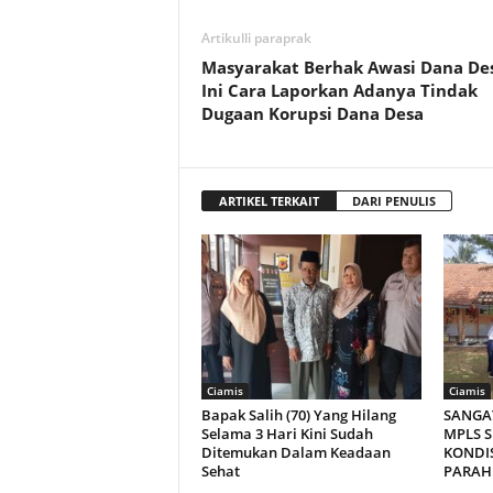
Artikulli paraprak
Masyarakat Berhak Awasi Dana Des
Ini Cara Laporkan Adanya Tindak
Dugaan Korupsi Dana Desa
ARTIKEL TERKAIT
DARI PENULIS
Ciamis
Ciamis
Bapak Salih (70) Yang Hilang
SANGA
Selama 3 Hari Kini Sudah
MPLS S
Ditemukan Dalam Keadaan
KONDI
Sehat
PARAH