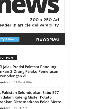
TOR PICKS
Si Jalak Presisi Polresta Bandung
nkan 2 Orang Pelaku Pemerasan
Penodongan di...
preborn
-
11 Maret 2024
Pakistan Selundupkan Sabu 577
 dalam Kaleng Mister Potato,
ankan Ditresnarkoba Polda Metro...
preborn
-
29 Juli 2025