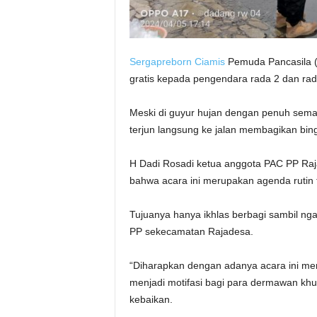
Sergapreborn
Ciamis
Pemuda Pancasila ( 
gratis kepada pengendara rada 2 dan rad
Meski di guyur hujan dengan penuh sem
terjun langsung ke jalan membagikan bingk
H Dadi Rosadi ketua anggota PAC PP Ra
bahwa acara ini merupakan agenda rutin 
Tujuanya hanya ikhlas berbagi sambil n
PP sekecamatan Rajadesa.
“Diharapkan dengan adanya acara ini m
menjadi motifasi bagi para dermawan khu
kebaikan.