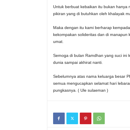
Untuk berbuat kebaikan itu bukan hanya 
pikiran yang di butuhkan oleh khalayak 
Maka dengan itu kami berharap kempada
kekompakan solideritas dan di manapun k
umat.
Semoga di bulan Ramdhan yang suci ini 
dunia sampai akhirat nanti.
Sebelumnya atas nama keluarga besar PP R
semua mengucapkan selamat hari lebaran m
pungkasnya. ( Ule sulaeman )