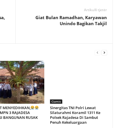
Artikulli tjetër
a,
Giat Bulan Ramadhan, Karyawan
Unindo Bagikan Takjil
Ciamis
T MENYEDIHKAN,
Sinergitas TNI Polri Lewat
MPN 3 RAJADESA
Silaturahmi Koramil 1311 Ke
SI BANGUNAN RUSAK
Polsek Rajadesa Di Sambut
Penuh Kekeluargaan