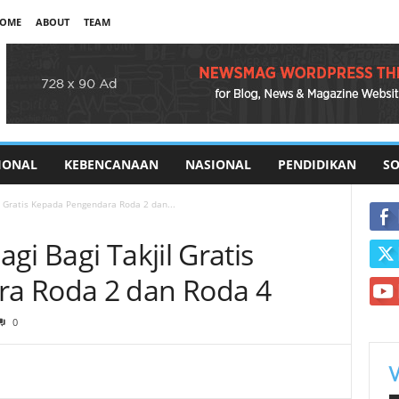
OME
ABOUT
TEAM
IONAL
KEBENCANAAN
NASIONAL
PENDIDIKAN
SO
l Gratis Kepada Pengendara Roda 2 dan...
gi Bagi Takjil Gratis
a Roda 2 dan Roda 4
0