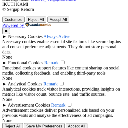
IKUTI KAMI
© Sergap Reborn
Customize
Reject All
Accept All
Powered by
✖
►
Necessary Cookies
Always Active
Necessary cookies enable essential site features like secure log-ins
and consent preference adjustments. They do not store personal
data.
None
►
Functional Cookies
Remark
Functional cookies support features like content sharing on social
media, collecting feedback, and enabling third-party tools.
None
►
Analytical Cookies
Remark
Analytical cookies track visitor interactions, providing insights on
metrics like visitor count, bounce rate, and traffic sources.
None
►
Advertisement Cookies
Remark
Advertisement cookies deliver personalized ads based on your
previous visits and analyze the effectiveness of ad campaigns.
None
Reject All
Save My Preferences
Accept All