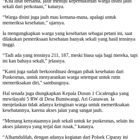
“Kita lihat bersama, jalur menuju kepemukiman warga disini jauh
sekali dari perkotaan,” katanya.
“Warga disini juga jauh mau kemana-mana, apalagi untuk
memeriksa kesehatan,” ujarnya.
Ia mengungkapkan warga yang keseharian sebagai petani ini, saat
dilakukan pemeriksaan kesehatan banyak sekali yang hasil tensinya
tinggi.
“Tadi ada yang tensinya 211, 187, meski biasa saja bagi mereka, tapi
ini kan bahaya sekali,” jelasnya.
“Kami juga sudah berkoordinasi dengan pihak kesehatan dari
Puskesmas, untuk menyarankan warga setempat untuk rutin
memeriksakan diri,” sambungnya.
Hal senada juga diungkapkan Kepala Dusun 1 Cicalengka yang
mewilayahi 5 RW di Desa Bumiwangi, Ari Gunawan. Ia
menjelaskan tidak adanya keinginan warga untuk memeriksakan
kesehatannya, karena akses jalan yang sangat jauh.
“Memang kenyataannya jauh sekali untuk ke puskesmas, selain itu
akses jalannya yang terjal dan rusak,” katanya.
“Alhamdulilah, dengan adanya kegiatan dari Polsek Ciparay ini