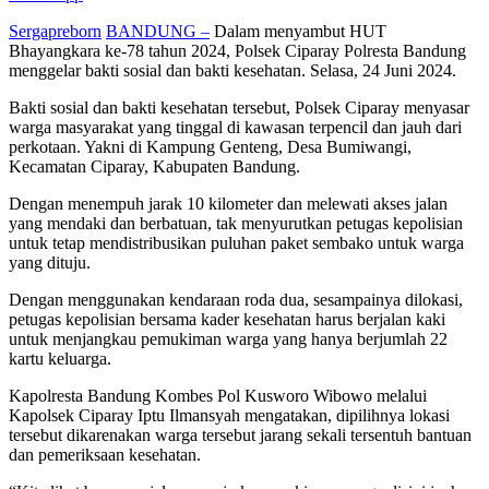
Sergapreborn
BANDUNG –
Dalam menyambut HUT
Bhayangkara ke-78 tahun 2024, Polsek Ciparay Polresta Bandung
menggelar bakti sosial dan bakti kesehatan. Selasa, 24 Juni 2024.
Bakti sosial dan bakti kesehatan tersebut, Polsek Ciparay menyasar
warga masyarakat yang tinggal di kawasan terpencil dan jauh dari
perkotaan. Yakni di Kampung Genteng, Desa Bumiwangi,
Kecamatan Ciparay, Kabupaten Bandung.
Dengan menempuh jarak 10 kilometer dan melewati akses jalan
yang mendaki dan berbatuan, tak menyurutkan petugas kepolisian
untuk tetap mendistribusikan puluhan paket sembako untuk warga
yang dituju.
Dengan menggunakan kendaraan roda dua, sesampainya dilokasi,
petugas kepolisian bersama kader kesehatan harus berjalan kaki
untuk menjangkau pemukiman warga yang hanya berjumlah 22
kartu keluarga.
Kapolresta Bandung Kombes Pol Kusworo Wibowo melalui
Kapolsek Ciparay Iptu Ilmansyah mengatakan, dipilihnya lokasi
tersebut dikarenakan warga tersebut jarang sekali tersentuh bantuan
dan pemeriksaan kesehatan.