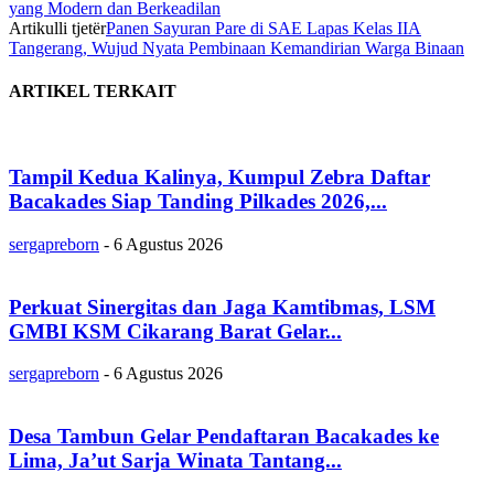
yang Modern dan Berkeadilan
Artikulli tjetër
Panen Sayuran Pare di SAE Lapas Kelas IIA
Tangerang, Wujud Nyata Pembinaan Kemandirian Warga Binaan
ARTIKEL TERKAIT
Tampil Kedua Kalinya, Kumpul Zebra Daftar
Bacakades Siap Tanding Pilkades 2026,...
sergapreborn
-
6 Agustus 2026
Perkuat Sinergitas dan Jaga Kamtibmas, LSM
GMBI KSM Cikarang Barat Gelar...
sergapreborn
-
6 Agustus 2026
Desa Tambun Gelar Pendaftaran Bacakades ke
Lima, Ja’ut Sarja Winata Tantang...