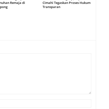
uhan Remaja di
Cimahi Tegaskan Proses Hukum
gpong
Transparan