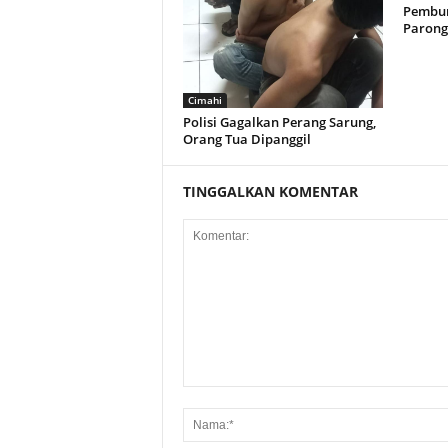
Pembun
Paron
Cimahi
Polisi Gagalkan Perang Sarung,
Orang Tua Dipanggil
TINGGALKAN KOMENTAR