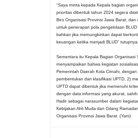
“Saya minta kepada Kepala bagian organi
prioritas dibentuk tahun 2024 segera dis
Biro Organisasi Provinsi Jawa Barat, dan
untuk penerapan pola pengelolaan BLUD 
bahkan jika memungkinkan dapat berkont
keuangan ketika menjadi BLUD” tutupnya
Sementara itu Kepala Bagian Organisasi 
menyampaikan bahwa kegiatan sosialisasi i
Pemerintah Daerah Kota Cimahi, dengan t
pembentukan dan klasifikasi UPTD, 2) 
UPTD dapat dibentuk jika memenuhi kriter
dengan data informasi yang akurat, sahi
Hadir sebagai narasumber dalam kegiatan
Kebijakan Ahli Muda dan Gilang Ramadan,
Organisasi Provinsi Jawa Barat. (Yani)