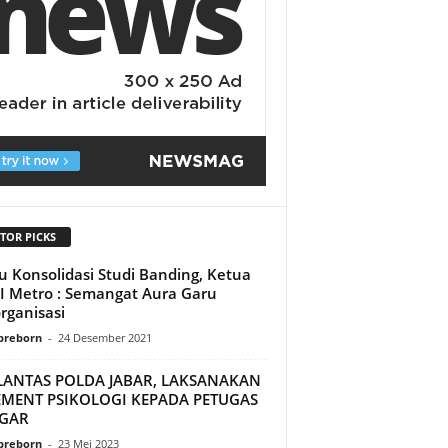
TOR PICKS
 Konsolidasi Studi Banding, Ketua
 Metro : Semangat Aura Garu
rganisasi
preborn
-
24 Desember 2021
 LANTAS POLDA JABAR, LAKSANAKAN
EMENT PSIKOLOGI KEPADA PETUGAS
GAR
preborn
-
23 Mei 2023