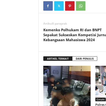
Artikulli paraprak
Kemenko Polhukam RI dan BNPT
Sepakat Sukseskan Kompetisi Jurna
Kebangsaan Mahasiswa 2024
ARTIKEL TERKAIT
DARI PENULIS
Cimahi
Polres