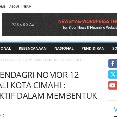
OME
ABOUT
TEAM
IONAL
KEBENCANAAN
NASIONAL
PENDIDIKAN
SO
R 12 TAHUN 2017Pj. WALI KOTA CIMAHI : HENDAKNYA SELEKTIF...
RMENDAGRI NOMOR 12
LI KOTA CIMAHI :
KTIF DALAM MEMBENTUK
0