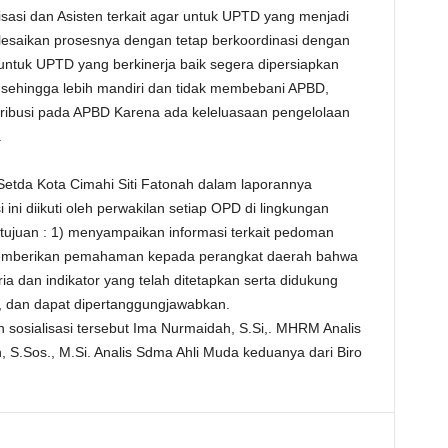
sasi dan Asisten terkait agar untuk UPTD yang menjadi
elesaikan prosesnya dengan tetap berkoordinasi dengan
 untuk UPTD yang berkinerja baik segera dipersiapkan
sehingga lebih mandiri dan tidak membebani APBD,
ribusi pada APBD Karena ada keleluasaan pengelolaan
.
Setda Kota Cimahi Siti Fatonah dalam laporannya
ni diikuti oleh perwakilan setiap OPD di lingkungan
ujuan : 1) menyampaikan informasi terkait pedoman
memberikan pemahaman kepada perangkat daerah bahwa
ia dan indikator yang telah ditetapkan serta didukung
h, dan dapat dipertanggungjawabkan.
 sosialisasi tersebut Ima Nurmaidah, S.Si,. MHRM Analis
 S.Sos., M.Si. Analis Sdma Ahli Muda keduanya dari Biro