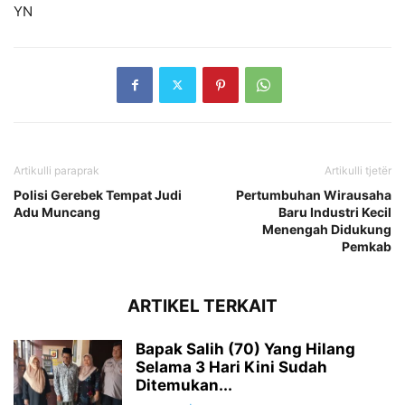
YN
Artikulli paraprak
Artikulli tjetër
Polisi Gerebek Tempat Judi
Pertumbuhan Wirausaha
Adu Muncang
Baru Industri Kecil
Menengah Didukung
Pemkab
ARTIKEL TERKAIT
Bapak Salih (70) Yang Hilang
Selama 3 Hari Kini Sudah
Ditemukan...