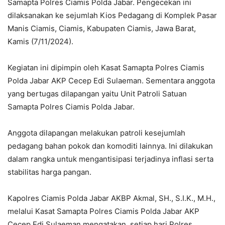
Samapta Polres Ciamis Polda Jabar. Pengecekan ini
dilaksanakan ke sejumlah Kios Pedagang di Komplek Pasar
Manis Ciamis, Ciamis, Kabupaten Ciamis, Jawa Barat,
Kamis (7/11/2024).
Kegiatan ini dipimpin oleh Kasat Samapta Polres Ciamis
Polda Jabar AKP Cecep Edi Sulaeman. Sementara anggota
yang bertugas dilapangan yaitu Unit Patroli Satuan
Samapta Polres Ciamis Polda Jabar.
Anggota dilapangan melakukan patroli kesejumlah
pedagang bahan pokok dan komoditi lainnya. Ini dilakukan
dalam rangka untuk mengantisipasi terjadinya inflasi serta
stabilitas harga pangan.
Kapolres Ciamis Polda Jabar AKBP Akmal, SH., S.I.K., M.H.,
melalui Kasat Samapta Polres Ciamis Polda Jabar AKP
Cecep Edi Sulaeman mengatakan, setiap hari Polres