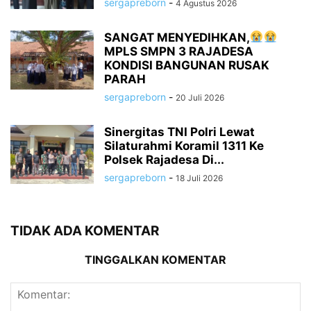
sergapreborn
-
4 Agustus 2026
SANGAT MENYEDIHKAN,
MPLS SMPN 3 RAJADESA
KONDISI BANGUNAN RUSAK
PARAH
sergapreborn
-
20 Juli 2026
Sinergitas TNI Polri Lewat
Silaturahmi Koramil 1311 Ke
Polsek Rajadesa Di...
sergapreborn
-
18 Juli 2026
TIDAK ADA KOMENTAR
TINGGALKAN KOMENTAR