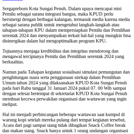
Sergapreborn Kota Sungai Penuh. Dalam upaya mencapai misi
Pemilu sebagai sarana integrasi bangsa, maka KPUD perlu
bersinergi dengan berbagai kalangan, termasuk media karena media
sebagai sarana publik untuk mengetahui langkah-langkah atau
tahapan-tahapan KPU dalam mempersiapkan Pemilu dan Pemilihan
serentak 2024 dan menyampaikan terkait hal-hal yang mungkin bisa
disinergikan dalam hal mengoptimalkan program KPU.
Tujuannya menjaga kredibilitas dan integritas mendorong dan
mengawal terciptanya Pemilu dan Pemilihan serentak 2024 yang
berkualitas.
Namun pada Tahapan kegiatan sosialisasi simulasi pemungutan dan
penghitungan suara serta penggunaan sirekap dalam Pemilihan
Umum tahun 2024 yang dilaksanakan KPUD Kota Sungai Penuh
pada hari Rabu tanggal 31 Januari 2024 pukul 07. 00 Wib sampai
dengan selesai bertempat di sekretariat KPUD Kota Sungai Penuh
membuat kecewa perwakilan organisasi dan wartawan yang ingin
meliput.
Hal ini menjadi perbincangan beberapa wartawan saat kumpul di
warung kopi setelah mereka pulang dari tempat kegiatan tersebut,
Acara dari pagi sampai siang tidak dibagikan Snack Coffee break
dan makan siang. Snack hanya untuk 1 orang undangan organisasi