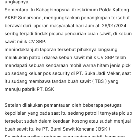
ungkapnya.
Sementara itu Kabagbinopsnal itreskrimum Polda Kalteng
AKBP Sunarsono, mengungkapkan penangkapan tersebut
berawal dari laporan masyarakat hari Jum at, 26/01/2024
seribg terjadi tindak pidana pencurian buah sawit, di kebun
sawit milik CV SBP.
menindaklanjuti laporan tersebut pihaknya langsung
melakukan patroli diarea kebun sawit milik CV SBP telah
mendapati sebuah kendaraan mobil warna hitam jenis pick
up sedang keluar pos security di PT. Suka Jadi Mekar, saat
itu sudang membawa tandan buah sawit ( TBS ) yang
menuju pabrik PT. BSK
Setelah dilakukan pemantauan oleh beberapa petugas
kepolisian yang pada saat itu sedang patroli ternyata pic up
tersebut sudah dalam keadaan kosong atau sudah menjual
buah sawit itu ke PT. Bumi Sawit Kencana ( BSK )
Selanjutnya pihak petugas yang sedang patrili langsung