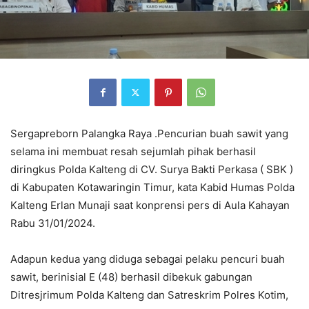
Sergapreborn Palangka Raya .Pencurian buah sawit yang
selama ini membuat resah sejumlah pihak berhasil
diringkus Polda Kalteng di CV. Surya Bakti Perkasa ( SBK )
di Kabupaten Kotawaringin Timur, kata Kabid Humas Polda
Kalteng Erlan Munaji saat konprensi pers di Aula Kahayan
Rabu 31/01/2024.
Adapun kedua yang diduga sebagai pelaku pencuri buah
sawit, berinisial E (48) berhasil dibekuk gabungan
Ditresjrimum Polda Kalteng dan Satreskrim Polres Kotim,