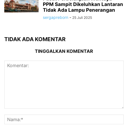
PPM Sampit Dikeluhkan Lantaran
Tidak Ada Lampu Penerangan
sergapreborn
-
25 Juli 2025
TIDAK ADA KOMENTAR
TINGGALKAN KOMENTAR