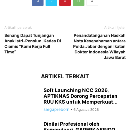
Artikulli paraprak
Artikulli tjetër
Senang Dapat Tunjangan
Penandatanganan Naskah
Anak Istri-Pensiun, Kades Di
Nota Kesepahaman antara
Ciamis “Kami Kerja Full
Polda Jabar dengan Ikatan
Time”
Dokter Indonesia Wilayah
Jawa Barat
ARTIKEL TERKAIT
Soft Launching NCC 2026,
APTIKNAS Dorong Percepatan
RUU KKS untuk Memperkuat...
sergapreborn
-
6 Agustus 2026
Dinilai Profesional oleh
Kemendagri, GAPERKASINDO