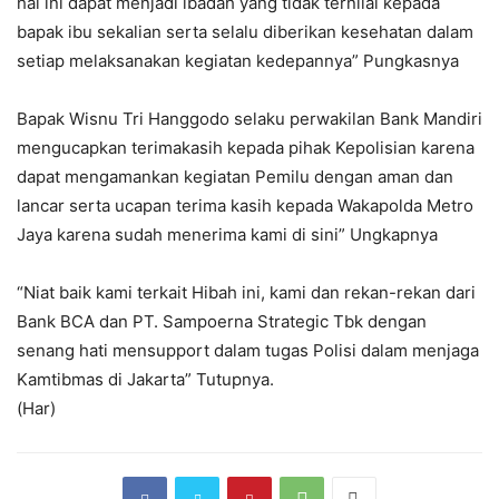
hal ini dapat menjadi ibadah yang tidak ternilai kepada
bapak ibu sekalian serta selalu diberikan kesehatan dalam
setiap melaksanakan kegiatan kedepannya” Pungkasnya
Bapak Wisnu Tri Hanggodo selaku perwakilan Bank Mandiri
mengucapkan terimakasih kepada pihak Kepolisian karena
dapat mengamankan kegiatan Pemilu dengan aman dan
lancar serta ucapan terima kasih kepada Wakapolda Metro
Jaya karena sudah menerima kami di sini” Ungkapnya
“Niat baik kami terkait Hibah ini, kami dan rekan-rekan dari
Bank BCA dan PT. Sampoerna Strategic Tbk dengan
senang hati mensupport dalam tugas Polisi dalam menjaga
Kamtibmas di Jakarta” Tutupnya.
(Har)