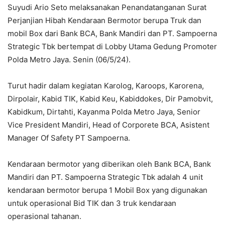
Suyudi Ario Seto melaksanakan Penandatanganan Surat
Perjanjian Hibah Kendaraan Bermotor berupa Truk dan
mobil Box dari Bank BCA, Bank Mandiri dan PT. Sampoerna
Strategic Tbk bertempat di Lobby Utama Gedung Promoter
Polda Metro Jaya. Senin (06/5/24).
Turut hadir dalam kegiatan ⁠Karolog, Karoops, Karorena,
Dirpolair, ⁠Kabid TIK, ⁠Kabid Keu, Kabiddokes, Dir Pamobvit,
⁠Kabidkum, ⁠Dirtahti, Kayanma Polda Metro Jaya, Senior
Vice President Mandiri, Head of Corporete BCA, ⁠Asistent
Manager Of Safety PT Sampoerna.
Kendaraan bermotor yang diberikan oleh Bank BCA, Bank
Mandiri dan PT. Sampoerna Strategic Tbk adalah 4 unit
kendaraan bermotor berupa 1 Mobil Box yang digunakan
untuk operasional Bid TIK dan 3 truk kendaraan
operasional tahanan.