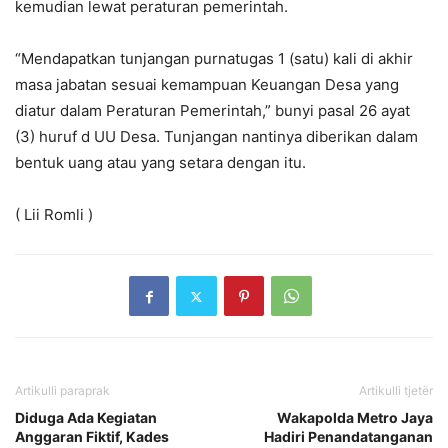
kemudian lewat peraturan pemerintah.
“Mendapatkan tunjangan purnatugas 1 (satu) kali di akhir
masa jabatan sesuai kemampuan Keuangan Desa yang
diatur dalam Peraturan Pemerintah,” bunyi pasal 26 ayat
(3) huruf d UU Desa. Tunjangan nantinya diberikan dalam
bentuk uang atau yang setara dengan itu.
( Lii Romli )
Artikulli paraprak
Artikulli tjetër
Diduga Ada Kegiatan
Wakapolda Metro Jaya
Anggaran Fiktif, Kades
Hadiri Penandatanganan