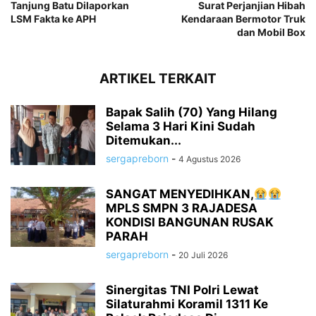
Tanjung Batu Dilaporkan
Surat Perjanjian Hibah
LSM Fakta ke APH
Kendaraan Bermotor Truk
dan Mobil Box
ARTIKEL TERKAIT
Bapak Salih (70) Yang Hilang
Selama 3 Hari Kini Sudah
Ditemukan...
sergapreborn
-
4 Agustus 2026
SANGAT MENYEDIHKAN,
MPLS SMPN 3 RAJADESA
KONDISI BANGUNAN RUSAK
PARAH
sergapreborn
-
20 Juli 2026
Sinergitas TNI Polri Lewat
Silaturahmi Koramil 1311 Ke