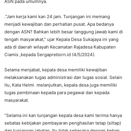
ASN pada umumnya.
.”Jam kerja kami kan 24 jam. Tunjangan ini memang
menjadi kewajiban dan perhatian pusat. Apa bedanya
dengan ASN? Bahkan lebih besar tanggung jawab kami di
tengah masyarakat,” ujar Kepala Desa Sukajaya ini yang
ada di daerah wilayah Kecamatan Rajadesa Kabupaten
Ciamis ,kepada Sergapreborn.id (4/5/2024).
Selama menjabat, kepala desa memiliki kewajiban
melaksanakan tugas administrasi dan tugas sosial. Selain
itu, Kata Helmi melanjutkan, kepala desa juga memiliki
tugas pembinaan kepada para pegawai dan kepada
masyarakat.
“Selama ini kan tunjangan kepala desa kami terima hanya
sebatas kebijakan pembayaran penghasilan tetap (siltap)
dan tunjangan jabatan. Itu tidak seberapa dengan beban