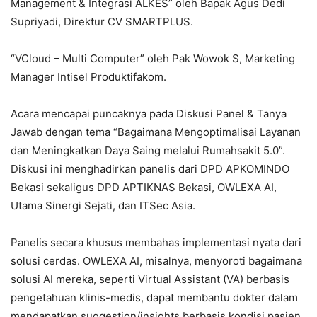
Management & Integrasi ALKES” oleh Bapak Agus Dedi
Supriyadi, Direktur CV SMARTPLUS.
“VCloud – Multi Computer” oleh Pak Wowok S, Marketing
Manager Intisel Produktifakom.
Acara mencapai puncaknya pada Diskusi Panel & Tanya
Jawab dengan tema “Bagaimana Mengoptimalisai Layanan
dan Meningkatkan Daya Saing melalui Rumahsakit 5.0”.
Diskusi ini menghadirkan panelis dari DPD APKOMINDO
Bekasi sekaligus DPD APTIKNAS Bekasi, OWLEXA AI,
Utama Sinergi Sejati, dan ITSec Asia.
Panelis secara khusus membahas implementasi nyata dari
solusi cerdas. OWLEXA AI, misalnya, menyoroti bagaimana
solusi AI mereka, seperti Virtual Assistant (VA) berbasis
pengetahuan klinis-medis, dapat membantu dokter dalam
mendapatkan suggestion/insights berbasis kondisi pasien,