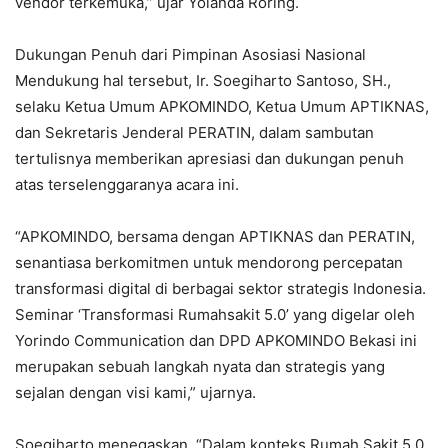
vendor terkemuka,” ujar Yolanda Roring.
Dukungan Penuh dari Pimpinan Asosiasi Nasional
Mendukung hal tersebut, Ir. Soegiharto Santoso, SH.,
selaku Ketua Umum APKOMINDO, Ketua Umum APTIKNAS,
dan Sekretaris Jenderal PERATIN, dalam sambutan
tertulisnya memberikan apresiasi dan dukungan penuh
atas terselenggaranya acara ini.
“APKOMINDO, bersama dengan APTIKNAS dan PERATIN,
senantiasa berkomitmen untuk mendorong percepatan
transformasi digital di berbagai sektor strategis Indonesia.
Seminar ‘Transformasi Rumahsakit 5.0’ yang digelar oleh
Yorindo Communication dan DPD APKOMINDO Bekasi ini
merupakan sebuah langkah nyata dan strategis yang
sejalan dengan visi kami,” ujarnya.
Soegiharto menegaskan, “Dalam konteks Rumah Sakit 5.0,