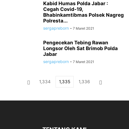
Kabid Humas Polda Jabar :
Cegah Covid-19,
Bhabinkamtibmas Polsek Nagreg
Polresta...
sergapreborn
-
7 Maret 2021
Pengecekan Tebing Rawan
Longsor Oleh Sat Brimob Polda
Jabar
sergapreborn
-
7 Maret 2021
1,334
1,335
1,336