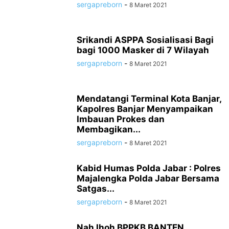
sergapreborn
-
8 Maret 2021
Srikandi ASPPA Sosialisasi Bagi
bagi 1000 Masker di 7 Wilayah
sergapreborn
-
8 Maret 2021
Mendatangi Terminal Kota Banjar,
Kapolres Banjar Menyampaikan
Imbauan Prokes dan
Membagikan...
sergapreborn
-
8 Maret 2021
Kabid Humas Polda Jabar : Polres
Majalengka Polda Jabar Bersama
Satgas...
sergapreborn
-
8 Maret 2021
Nah lhoh BPPKB BANTEN